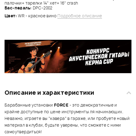
палочки+ тарелки 14" хет+ 16" crash
Бас-педаль:
DPC-2002
Цвет:
WR - красное вино
Подробное описание
Описание и характеристики
Барабанные установки
FORCE
- это демократичные и
крайне доступные по цене инструменты ля начинающих.
Неважно, играете вы "кавера" в гараже, или пробуете новый
материал в клубах, будьте уверены, что сможете с ними
самоутвердиться!