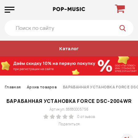
Каталог
Главная
Архив товаров
БАРАБАННАЯ УСТАНОВКА FORCE DS
БАРАБАННАЯ УСТАНОВКА FORCE DSC-2004WR
Артикул: 88880005756
0 отзывов
Поделиться