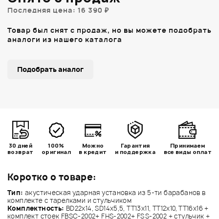
Последняя цена: 16 390 ₽
Товар был снят с продаж, но вы можете подобрать
аналоги из нашего каталога
Подобрать аналог
30 дней
100%
Можно
Гарантия
Принимаем
возврат
оригинал
в кредит
и поддержка
все виды оплат
Коротко о товаре:
Тип:
акустическая ударная установка из 5-ти барабанов в
комплекте с тарелками и стульчиком
Комплектность:
BD22x14, SD14x5,5, TT13x11, TT12x10, TT16x16 +
комплект стоек FBSC-2002+ FHS-2002+ FSS-2002 + стульчик +