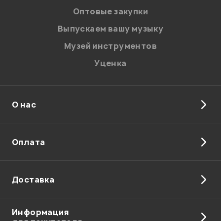
соответствии с
Политикой в отношении обработки
персональных данных.
Оптовые закупки
Введите проверочное число:
Выпускаем вашу музыку
Музей инструментов
Уценка
О нас
Отправить
Оплата
Доставка
Информация