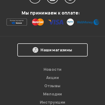
Мой отзыв о товаре
Мы принимаем к оплате:
Ваша оценка:
Впечатления о товаре:
Наши магазины
Новости
Акции
Отзывы
Мелодии
Я даю
согласие
на обработку персональных данных в
Инструкции