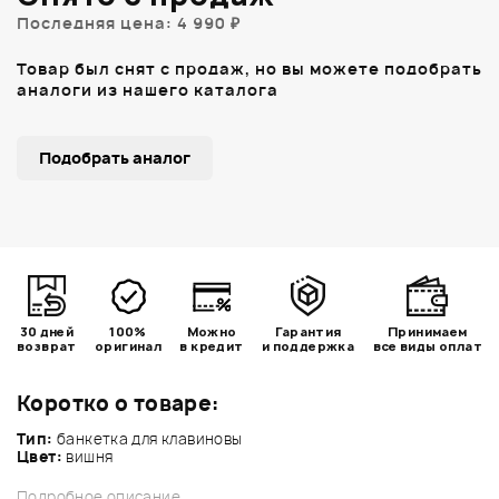
Последняя цена: 4 990 ₽
Товар был снят с продаж, но вы можете подобрать
аналоги из нашего каталога
Подобрать аналог
30 дней
100%
Можно
Гарантия
Принимаем
возврат
оригинал
в кредит
и поддержка
все виды оплат
Коротко о товаре:
Тип:
банкетка для клавиновы
Цвет:
вишня
Подробное описание