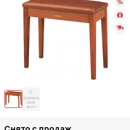
Добавить
свое
фото
Снято с продаж