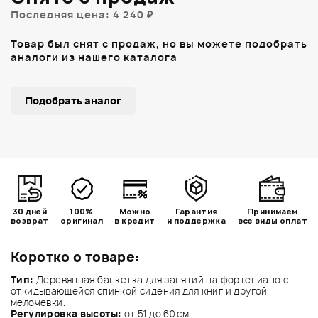
Последняя цена: 4 240 ₽
Товар был снят с продаж, но вы можете подобрать
аналоги из нашего каталога
Подобрать аналог
30 дней
100%
Можно
Гарантия
Принимаем
возврат
оригинал
в кредит
и поддержка
все виды оплат
Коротко о товаре:
Тип:
Деревянная банкетка для занятий на фортепиано с
откидывающейся спинкой сидения для книг и другой
мелочевки.
Регулировка высоты:
от 51 до 60 см