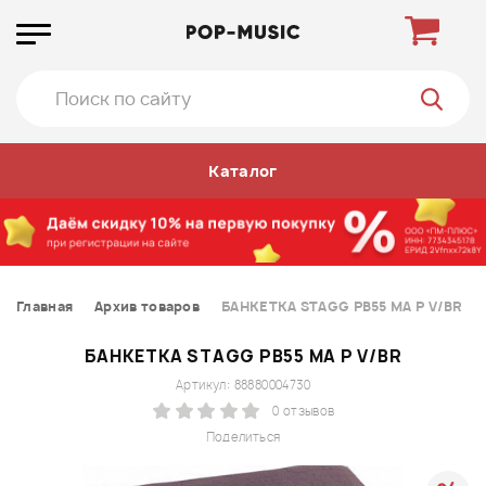
Каталог
Главная
Архив товаров
БАНКЕТКА STAGG PB55 MA P V/BR
БАНКЕТКА STAGG PB55 MA P V/BR
Артикул: 88880004730
0 отзывов
Поделиться