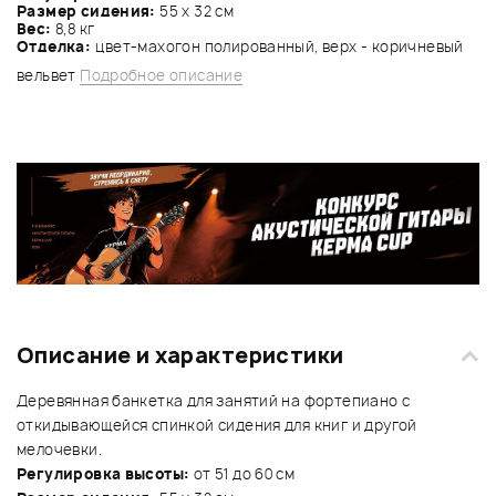
Размер сидения:
55 x 32 см
Вес:
8,8 кг
Отделка:
цвет-махогон полированный, верх - коричневый
вельвет
Подробное описание
Описание и характеристики
Деревянная банкетка для занятий на фортепиано с
откидывающейся спинкой сидения для книг и другой
мелочевки.
Регулировка высоты:
от 51 до 60 см