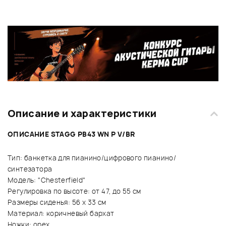
Описание и характеристики
ОПИСАНИЕ STAGG PB43 WN P V/BR
Тип: банкетка для пианино/цифрового пианино/
синтезатора
Модель: "Chesterfield"
Регулировка по высоте: от 47, до 55 см
Размеры сиденья: 56 х 33 см
Материал: коричневый бархат
Ножки: орех