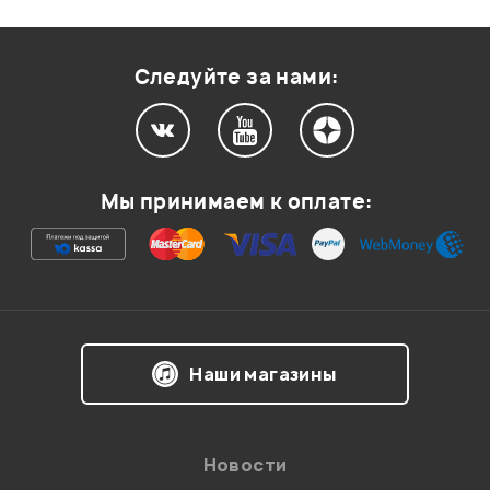
Оценка
2
0
Оценка
1
0
Следуйте за нами:
Мой отзыв о товаре
Мы принимаем к оплате:
Ваша оценка:
Впечатления о товаре:
Наши магазины
Новости