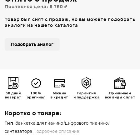
Последняя цена: 8 760 ₽
Товар был снят с продаж, но вы можете подобрать
аналоги из нашего каталога
Подобрать аналог
30 дней
100%
Можно
Гарантия
Принимаем
возврат
оригинал
в кредит
и поддержка
все виды оплат
Коротко о товаре:
Тип
: банкетка для пианино/цифрового пианино/
синтезатора
Подробное описание