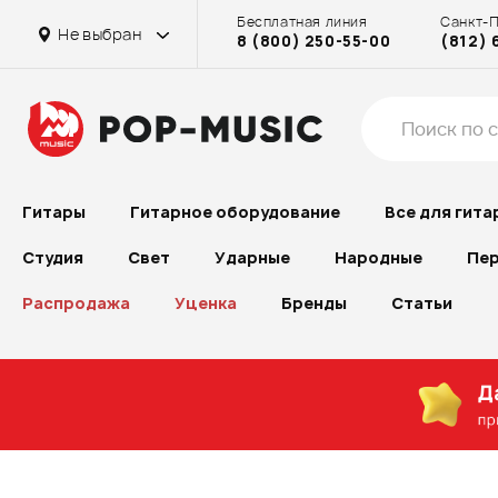
Бесплатная линия
Санкт-
Не выбран
8 (800) 250-55-00
(812) 
Гитары
Гитарное оборудование
Все для гита
Студия
Свет
Ударные
Народные
Пер
Распродажа
Уценка
Бренды
Статьи