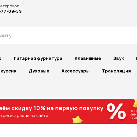
Петербург
677-09-59
р
Гитарная фурнитура
Клавишные
Звук
куссия
Духовые
Аксессуары
Трансляция