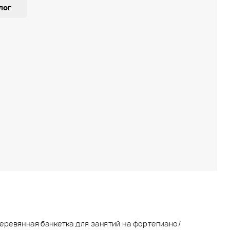
лог
ревянная банкетка для занятий на фортепиано/