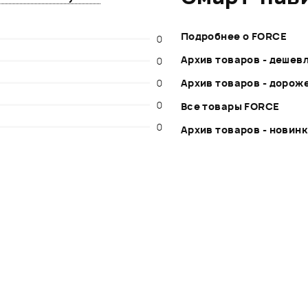
Подробнее о FORCE
0
Архив товаров - дешев
0
0
Архив товаров - дорож
0
Все товары FORCE
0
Архив товаров - новин