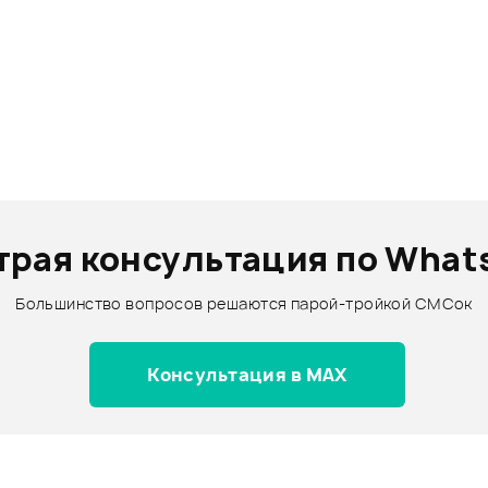
трая консультация по What
Большинство вопросов решаются парой-тройкой СМСок
Консультация в MAX