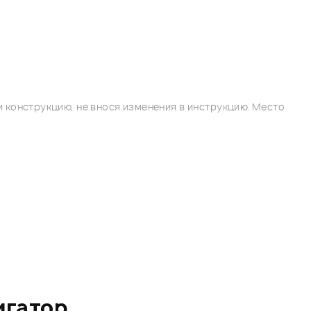
 конструкцию, не внося изменения в инструкцию. Место
игатор