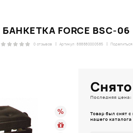
БАНКЕТКА FORCE BSC-06
0 отзывов
Артикул: 888880000585
Поделиться
Снято
Последняя цена: 
Товар был снят с
нашего каталога