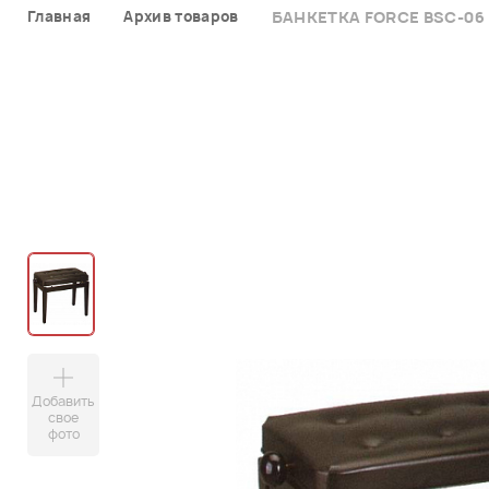
Главная
Архив товаров
БАНКЕТКА FORCE BSC-06
Добавить
свое
фото