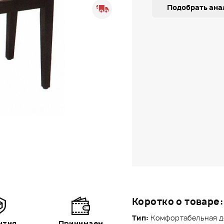
Подобрать ана
Коротко о товаре:
Тип:
Комфортабельная де
нтия
Принимаем