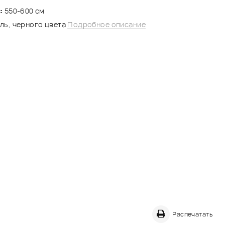
:
550-600 см
ь, черного цвета
Подробное описание
Распечатать