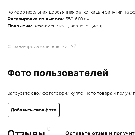
Комфортабельная деревянная банкетка для занятий на ф
Регулировка по высоте:
550-600 см
Покрытие:
Кожзаменитель, черного цвета
Страна-производитель: КИТАЙ
Фото пользователей
Загрузите свои фотографии купленного товара и получи
Добавить свое фото
0
Отзывы
Оставьте отзыв и получи