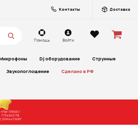
Контакты
Доставка
Помощь
Войти
Микрофоны
Dj оборудование
Струнные
Звукопоглощение
Сделано в РФ