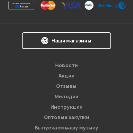
Ваша оценка:
Впечатления о товаре:
Наши магазины
Новости
Акции
Отзывы
Мелодии
Я даю
согласие
на обработку персональных данных в
Инструкции
соответствии с
Политикой в отношении обработки
персональных данных.
Оптовые закупки
Введите проверочное число:
Выпускаем вашу музыку