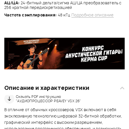
АЦ/ЦА:
24-битный дельта/сигма АЦ/ЦА преобразователь с
256 кратной передискретизацией
Частота сэмплирования:
48 кГц
Подробное описание
Описание и характеристики
Скачать PDF инструкцию
"АУДИОПРОЦЕССОР PEAVEY VSX 26"
В отличие от обычных кроссоверов, VSX включают в себя
эксклюзивную технологию цифровой 32-битной обработки,
графический интерфейс с высоким разрешением,
использование программного обеспечения, и возможность