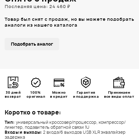
Последняя цена: 24 460 ₽
Товар был снят с продаж, но вы можете подобрать
аналоги из нашего каталога
Подобрать аналог
30 дней
100%
Можно
Гарантия
Принимаем
возврат
оригинал
в кредит
и поддержка
все виды оплат
Коротко о товаре:
Тип:
универсальный кроссовер/процессор, компрессор/
лимитер, подавитель обратной связи 1U
Входы и выходы:
2 входа/6 выходов USB XLR эквалайзер
задержка