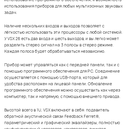
использования приборов для любых мультизонных звуковых
задач.
Наличие нескольких входов и выходов позволяет с
лёгкостью использовать эти процессоры с любой системой.
У VSX 26 есть два входа и шесть выходов, и вы легко может
разделить стерео сигнал на 3 полосы в стерео режиме.
Каждая полоса будет обрабатываться независимо.
Прибор может управляться как с передней панели, так и с
помощью программного обеспечения для PC. Соединение
осуществляется с помощью USB-порта, который для
удобства расположен на лицевой панели. Обновление
программного обеспечения можно осуществить как через
компьютер, так и напрямую, с помощью внешнего привода.
Высотой всего в 1U, VSX включают в себя: подавитель
обратной акустической связи Feedback Ferret®,
параметрический и графический эквалайзеры, полностью