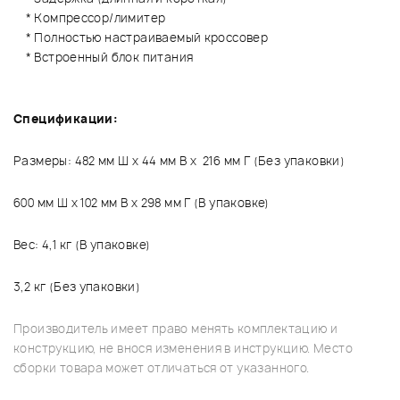
* Компрессор/лимитер
* Полностью настраиваемый кроссовер
* Встроенный блок питания
Спецификации:
Размеры: 482 мм Ш x 44 мм В x 216 мм Г (Без упаковки)
600 мм Ш x 102 мм В x 298 мм Г (В упаковке)
Вес: 4,1 кг (В упаковке)
3,2 кг (Без упаковки)
Производитель имеет право менять комплектацию и
конструкцию, не внося изменения в инструкцию. Место
сборки товара может отличаться от указанного.