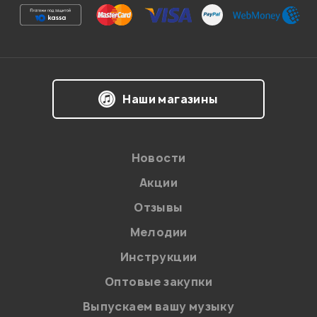
Ваша оценка:
Впечатления о товаре:
Наши магазины
Новости
Акции
Отзывы
Мелодии
Я даю
согласие
на обработку персональных данных в
Инструкции
соответствии с
Политикой в отношении обработки
персональных данных.
Оптовые закупки
Введите проверочное число:
Выпускаем вашу музыку