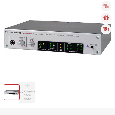
Добавить
свое
фото