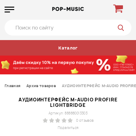
Каталог
Главная
Архив товаров
АУДИОИНТЕРФЕЙС M-AUDIO PROFIRE
АУДИОИНТЕРФЕЙС M-AUDIO PROFIRE
LIGHTBRIDGE
Артикул: 888880013303
0 отзывов
Поделиться