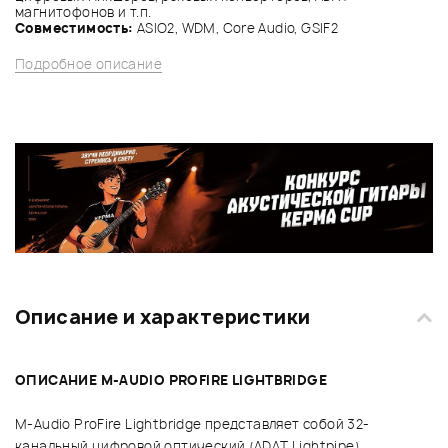
магнитофонов и т.п.
Совместимость:
ASIO2, WDM, Core Audio, GSIF2
Подробное описание
Описание и характеристики
ОПИСАНИЕ M-AUDIO PROFIRE LIGHTBRIDGE
M-Audio ProFire Lightbridge представляет собой 32-
канальный цифровой оптический (ADAT Lightpipe)