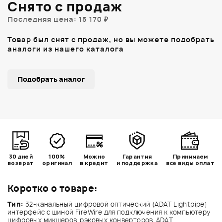
Снято с продаж
Последняя цена: 15 170 ₽
Товар был снят с продаж, но вы можете подобрать
аналоги из нашего каталога
Подобрать аналог
30 дней
100%
Можно
Гарантия
Принимаем
возврат
оригинал
в кредит
и поддержка
все виды оплат
Коротко о товаре:
Тип:
32-канальный цифровой оптический (ADAT Lightpipe)
интерфейс с шиной FireWire для подключения к компьютеру
цифровых микшеров, рэковых конверторов, ADAT