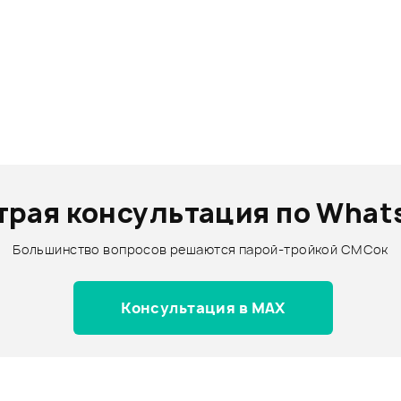
трая консультация по What
Большинство вопросов решаются парой-тройкой СМСок
Консультация в MAX