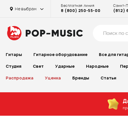
Бесплатная линия
Санкт-
Не выбран
8 (800) 250-55-00
(812) 
Гитары
Гитарное оборудование
Все для гита
Студия
Свет
Ударные
Народные
Пер
Распродажа
Уценка
Бренды
Статьи