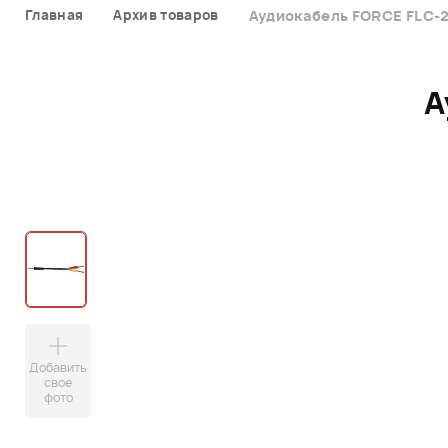
Главная
Архив товаров
Аудиокабель FORCE FLC-2
А
Добавить
свое
фото