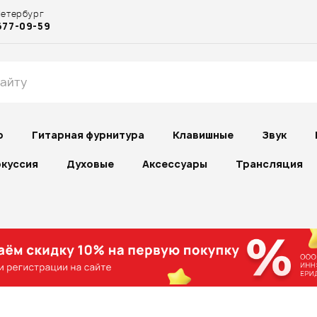
Петербург
677-09-59
р
Гитарная фурнитура
Клавишные
Звук
куссия
Духовые
Аксессуары
Трансляция