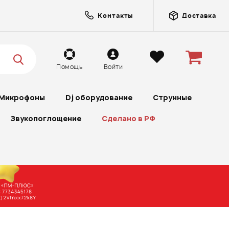
Контакты
Доставка
Помощь
Войти
Микрофоны
Dj оборудование
Струнные
Звукопоглощение
Сделано в РФ