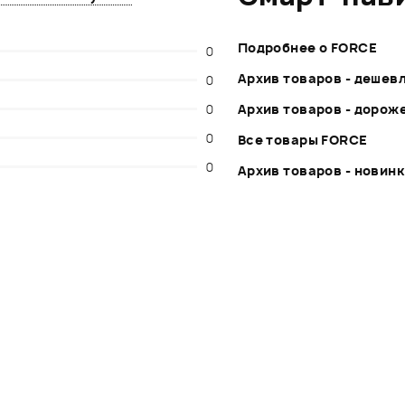
Подробнее о FORCE
0
Архив товаров - дешев
0
0
Архив товаров - дорож
0
Все товары FORCE
0
Архив товаров - новин