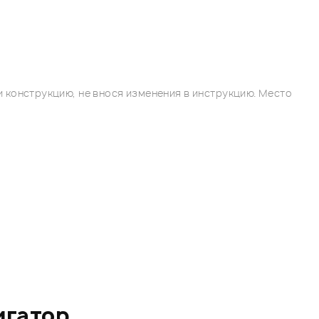
 конструкцию, не внося изменения в инструкцию. Место
игатор