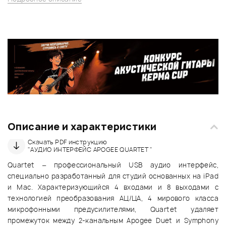
Описание и характеристики
Скачать PDF инструкцию
"АУДИО ИНТЕРФЕЙС APOGEE QUARTET "
Quartet – профессиональный USB аудио интерфейс,
специально разработанный для студий основанных на iPad
и Mac. Характеризующийся 4 входами и 8 выходами с
технологией преобразования АЦ/ЦА, 4 мирового класса
микрофонными предусилителями, Quartet удаляет
промежуток между 2-канальным Apogee Duet и Symphony