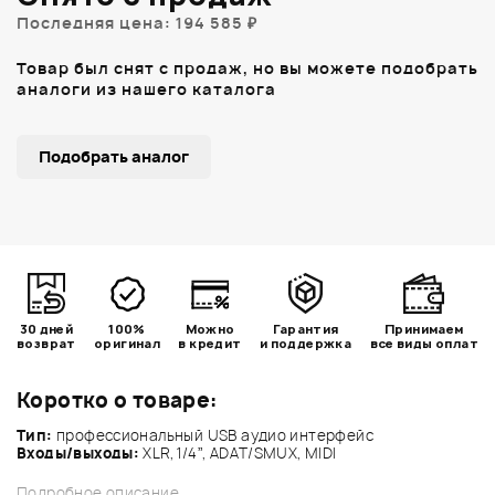
Последняя цена: 194 585 ₽
Товар был снят с продаж, но вы можете подобрать
аналоги из нашего каталога
Подобрать аналог
30 дней
100%
Можно
Гарантия
Принимаем
возврат
оригинал
в кредит
и поддержка
все виды оплат
Коротко о товаре:
Тип:
профессиональный USB аудио интерфейс
Входы/выходы:
XLR, 1/4”, ADAT/SMUX, MIDI
Подробное описание