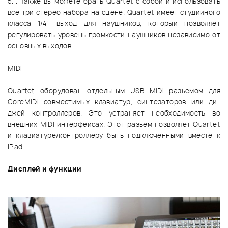
5.1. Также вы можете брать Quartet с собой и использовать
все три стерео набора на сцене. Quartet имеет студийного
класса 1/4” выход для наушников, который позволяет
регулировать уровень громкости наушников независимо от
основных выходов.
MIDI
Quartet оборудован отдельным USB MIDI разъемом для
CoreMIDI совместимых клавиатур, синтезаторов или ди-
джей контроллеров. Это устраняет необходимость во
внешних MIDI интерфейсах. Этот разъем позволяет Quartet
и клавиатуре/контроллеру быть подключенными вместе к
iPad.
Дисплей и функции