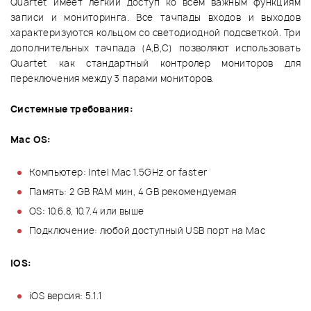
Quartet имеет легкий доступ ко всем важным функциям
записи и мониторинга. Все тачпады входов и выходов
характеризуются кольцом со светодиодной подсветкой. Три
дополнительных тачпада (А,В,С) позволяют использовать
Quartet как стандартный контролер мониторов для
переключения между 3 парами мониторов.
Системные требования:
Mac OS:
Компьютер: Intel Mac 1.5GHz or faster
Память: 2 GB RAM мин, 4 GB рекомендуемая
OS: 10.6.8, 10.7.4 или выше
Подключение: любой доступный USB порт на Mac
iOS:
iOS версия: 5.1.1