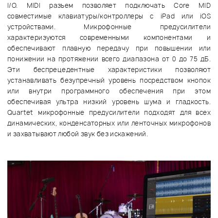
I/O. MIDI разъем позволяет подключать Core MID
совместимые клавиатуры/контроллеры с iPad или iOS
устройствами. Микрофонные предусилители
характеризуются современными компонентами и
обеспечивают плавную передачу при повышении или
понижении на протяжении всего диапазона от 0 до 75 дБ.
Эти беспрецедентные характеристики позволяют
устанавливать безупречный уровень посредством кнопок
или внутри программного обеспечения при этом
обеспечивая ультра низкий уровень шума и гладкость.
Quartet микрофонные предусилители подходят для всех
динамических, конденсаторных или ленточных микрофонов
и захватывают любой звук без искажений.