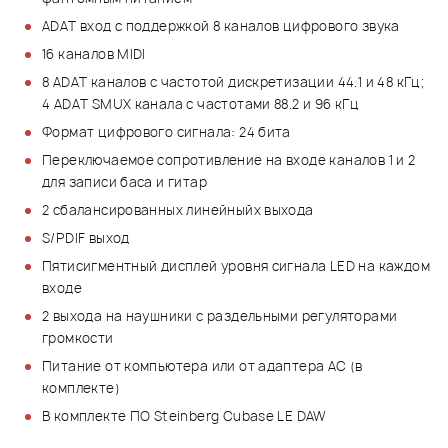
ADAT вход с поддержкой 8 каналов цифрового звука
16 каналов MIDI
8 ADAT каналов с частотой дискретизации 44.1 и 48 кГц;
4 ADAT SMUX канала с частотами 88.2 и 96 кГц
Формат цифрового сигнала: 24 бита
Переключаемое сопротивление на входе каналов 1 и 2
для записи баса и гитар
2 сбалансированных линейныйх выхода
S/PDIF выход
Пятисигментный дисплей уровня сигнала LED на каждом
входе
2 выхода на наушники с раздельными регуляторами
громкости
Питание от компьютера или от адаптера AC (в
комплекте)
В комплекте ПО Steinberg Cubase LE DAW