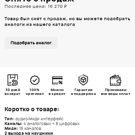
Последняя цена: 16 270 ₽
Товар был снят с продаж, но вы можете подобрать
аналоги из нашего каталога
Подобрать аналог
30 дней
100%
Можно
Гарантия
Принимаем
возврат
оригинал
в кредит
и поддержка
все виды оплат
Коротко о товаре:
Тип:
аудио/миди интерфейс
Каналы:
4 аналоговых + 8 цифровых
Миди:
16 каналов
2 выхода на наушники