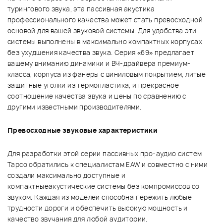
турингового звука, эта пассивная акустика
профессионального качества может стать превосходной
основой для вашей звуковой системы. Для удобства эти
системы выполнены в максимально компактных корпусах
без ухудшения качества звука. Серия «69» предлагает
вашему вниманию динамики и ВЧ-драйвера премиум-
класса, корпуса из фанеры с виниловым покрытием, литые
защитные уголки из термопластика, и прекрасное
соотношение качества звука и цены по сравнению с
другими известными производителями.
Превосходные звуковые характеристики
Для разработки этой серии пассивных про-аудио систем
Tapco обратились к специалистам EAW и совместно с ними
создали максимально доступные и
компактныеакустические системы без компромиссов со
звуком. Каждая из моделей способна пережить любые
трудности дороги и обеспечить высокую мощность и
качество звучания для любой аудитории.