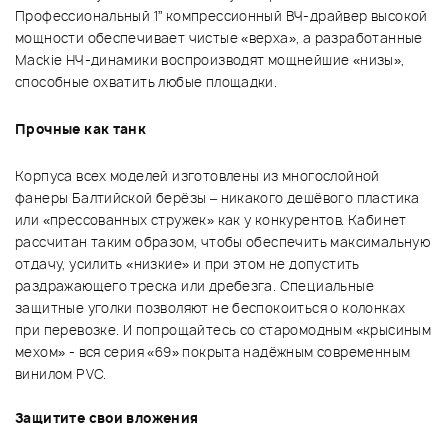
Профессиональный 1” компрессионный ВЧ-драйвер высокой
мощности обеспечивает чистые «верха», а разработанные
Mackie НЧ-динамики воспроизводят мощнейшие «низы»,
способные охватить любые площадки.
Прочные как танк
Корпуса всех моделей изготовлены из многослойной
фанеры Балтийской берёзы – никакого дешёвого пластика
или «прессованных стружек» как у конкурентов. Кабинет
рассчитан таким образом, чтобы обеспечить максимальную
отдачу, усилить «низкие» и при этом не допустить
раздражающего треска или дребезга. Специальные
защитные уголки позволяют не беспокоиться о колонках
при перевозке. И попрощайтесь со старомодным «крысиным
мехом» - вся серия «69» покрыта надёжным современным
винилом PVC.
Защитите свои вложения