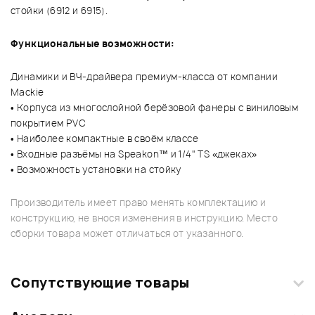
стойки (6912 и 6915).
Функциональные возможности:
Динамики и ВЧ-драйвера премиум-класса от компании
Mackie
• Корпуса из многослойной берёзовой фанеры с виниловым
покрытием PVC
• Наиболее компактные в своём классе
• Входные разъёмы на Speakon™ и 1/4" TS «джеках»
• Возможность установки на стойку
Производитель имеет право менять комплектацию и
конструкцию, не внося изменения в инструкцию. Место
сборки товара может отличаться от указанного.
Сопутствующие товары