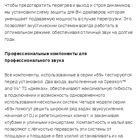
Чтобы предотвратить перегрев и выход и строя динамиков,
мы установили схему защиты для ВЧ-драйверов, которая
уменьшает подаваемую мощность в случае перегрузки. Это
позволяет акустическим системам всегда работать в
оптимальном режиме, обеспечивая отличный звук на долгие
годы.
Профессиональные компоненты для
профессионального звука
Все компоненты, использованные в серии «69» тестируются
перед установкой. Два входа, выполненные на Speakon™
and 1/4" TS «джеках», обеспечивают максимальную гибкость
в подключении и возможность одновременного
использования нескольких систем. Четыре модели серии
«69» помогут решить широкий ряд задач звукоусиления,
начиная от DJ и репетиционных комнат, и заканчивая
клубами и уличными концертами. Компактность и малый вес
позволяют с лёгкостью перевозить эти системы от
площадки к площадке и без усилий устанавливать их на