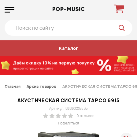
Каталог
Главная
Архив товаров
АКУСТИЧЕСКАЯ СИСТЕМА TAPCO 69
АКУСТИЧЕСКАЯ СИСТЕМА TAPCO 6915
Артикул: 88880005535
0 отзывов
Поделиться