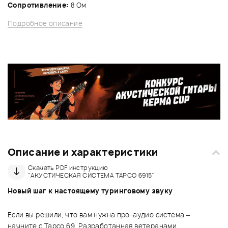
Сопротивление:
8 Ом
Подробное описание
Описание и характеристики
Скачать PDF инструкцию
"АКУСТИЧЕСКАЯ СИСТЕМА TAPCO 6915"
Новый шаг к настоящему туринговому звуку
Если вы решили, что вам нужна про-аудио система –
начните с Tapco 69. Разработанная ветеранами