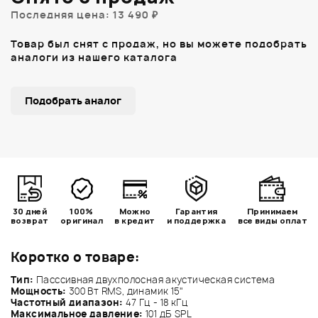
Последняя цена: 13 490 ₽
Товар был снят с продаж, но вы можете подобрать
аналоги из нашего каталога
Подобрать аналог
30 дней
100%
Можно
Гарантия
Принимаем
возврат
оригинал
в кредит
и поддержка
все виды оплат
Коротко о товаре:
Тип:
Пасссивная двухполосная акустическая система
Мощность:
300 Вт RMS, динамик 15"
Частотный диапазон:
47 Гц - 18 кГц
Максимальное давление:
101 дБ SPL