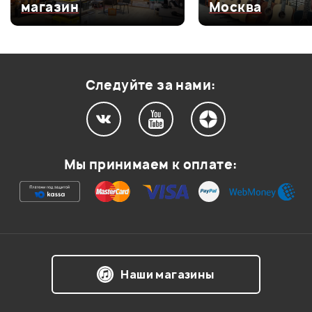
магазин
Москва
Оценка
3
0
Оценка
2
0
Оценка
1
0
Следуйте за нами:
Мой отзыв о товаре
Мы принимаем к оплате:
Ваша оценка:
Впечатления о товаре:
Наши магазины