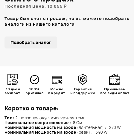
Последняя цена: 10 855 ₽
Товар был снят с продаж, но вы можете подобрать
аналоги из нашего каталога
Подобрать аналог
30 дней
100%
Можно
Гарантия
Принимаем
возврат
оригинал
в кредит
и поддержка
все виды оплат
Коротко о товаре:
Тип:
2-полосная акустическая система
Номинальное сопротивление
: 8 Ом
Номинальная мощность на входе
(длительная) : 270 W
Номинальная мощность на входе
(peak) : 540 W