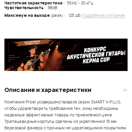
Частотная характеристика
: 55Hz - 20 кГц
Чувствительность
: 98dB
Максимум на выходе
(peak) : 125 дБ
Подробное описание
Описание и характеристики
Компания Proel усовершенствовала серии SMART V-PLUS,
чтобы удовлетворить требования тех, кому необходимы
надежные эффективные товары по приемлемой цене.
Трапецевидные корпусы сделаны из укрепленной 15 мм
березовой фанера с прочным не царапающимся покрытием.