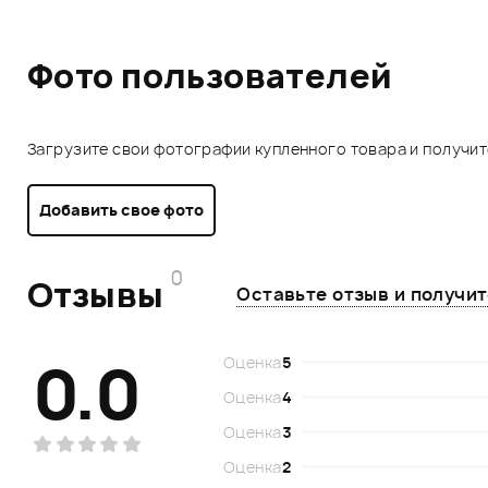
Фото пользователей
Загрузите свои фотографии купленного товара и получи
Добавить свое фото
0
Отзывы
Оставьте отзыв и получи
0.0
Оценка
5
Оценка
4
Оценка
3
Оценка
2