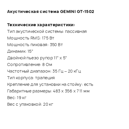
Акустическая система GEMINI GT-1502
Технические характеристики:
Тип акустической системы: пассивная
Мощность RMS: 175 Вт
Мощность пиковая: 350 Вт
Динамик: 15”
Двойной пьезо рупор 11” x 5”
Сопротивление: 8 Ом
Частотный диапазон: 35 Гц – 20 кГц
Тип корпуса: трапеция
Крепление для установки на стойку: есть
Габаритные размеры: 483 х 356 х 711 мм
Вес: 19 кг
Вес с упаковкой: 20 кг