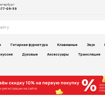
Петербург
677-09-59
р
Гитарная фурнитура
Клавишные
Звук
куссия
Духовые
Аксессуары
Трансляция