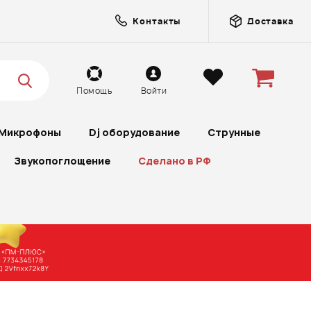
Контакты
Доставка
Помощь
Войти
Микрофоны
Dj оборудование
Струнные
Звукопоглощение
Сделано в РФ