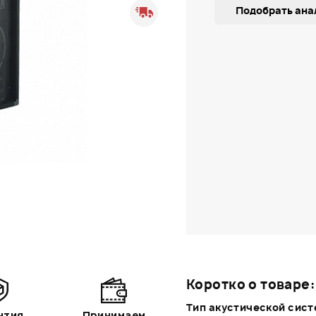
Подобрать ана
Коротко о товаре:
Тип акустической сис
нтия
Принимаем