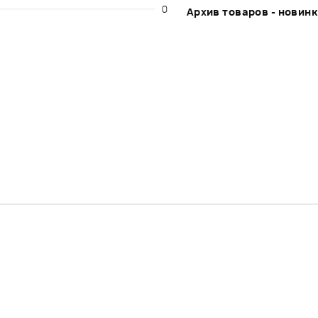
0
Архив товаров - новин