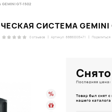
GEMINI GT-1502
ЧЕСКАЯ СИСТЕМА GEMINI 
0 отзывов
Артикул: 88880005471
Поделиться
Снято
Последняя цена: 
Товар был снят с
нашего каталога