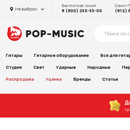
Бесплатная линия
Санкт-
Не выбран
8 (800) 250-55-00
(812) 
Гитары
Гитарное оборудование
Все для гита
Студия
Свет
Ударные
Народные
Пер
Распродажа
Уценка
Бренды
Статьи