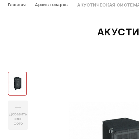
Главная
Архив товаров
АКУСТИЧЕСКАЯ СИСТЕМА 
АКУСТИ
Добавить
свое
фото