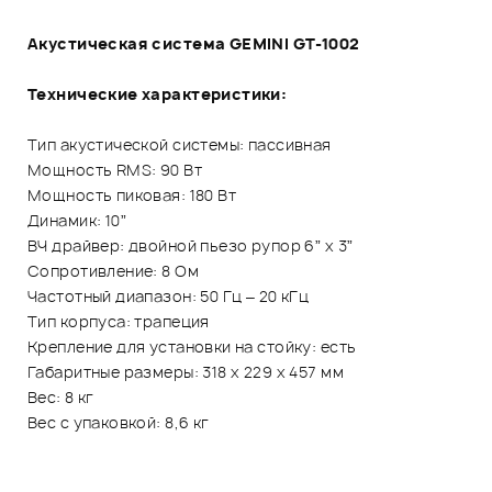
Акустическая система GEMINI GT-1002
Технические характеристики:
Тип акустической системы: пассивная
Мощность RMS: 90 Вт
Мощность пиковая: 180 Вт
Динамик: 10”
ВЧ драйвер: двойной пьезо рупор 6” x 3”
Сопротивление: 8 Ом
Частотный диапазон: 50 Гц – 20 кГц
Тип корпуса: трапеция
Крепление для установки на стойку: есть
Габаритные размеры: 318 х 229 х 457 мм
Вес: 8 кг
Вес с упаковкой: 8,6 кг