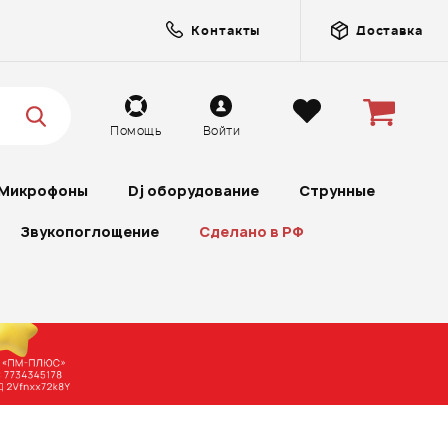
Контакты
Доставка
Помощь
Войти
Микрофоны
Dj оборудование
Струнные
Звукопоглощение
Сделано в РФ