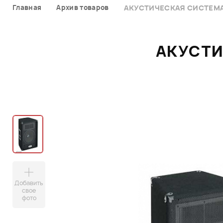
Главная
Архив товаров
АКУСТИЧЕСКАЯ СИСТЕМА 
АКУСТИ
Добавить
свое
фото