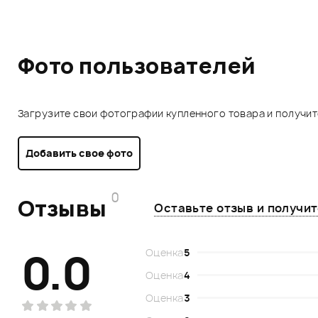
Фото пользователей
Загрузите свои фотографии купленного товара и получи
Добавить свое фото
0
Отзывы
Оставьте отзыв и получи
0.0
Оценка
5
Оценка
4
Оценка
3