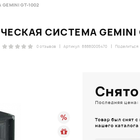
GEMINI GT-1002
ЧЕСКАЯ СИСТЕМА GEMINI 
0 отзывов
Артикул: 88880005470
Поделиться
Снято
Последняя цена: 
Товар был снят с
нашего каталога