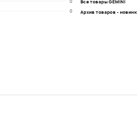
0
Все товары GEMINI
0
Архив товаров - новин