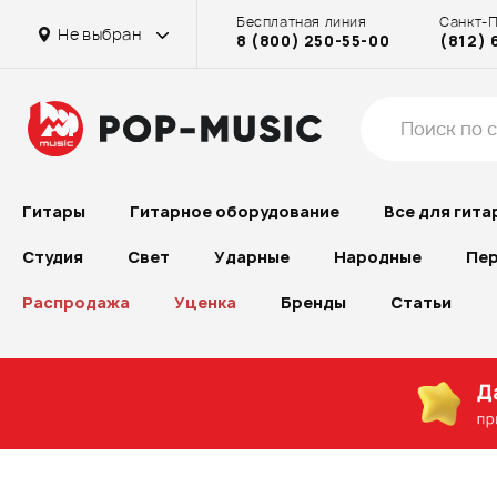
Бесплатная линия
Санкт-
Не выбран
8 (800) 250-55-00
(812) 
Гитары
Гитарное оборудование
Все для гита
Студия
Свет
Ударные
Народные
Пер
Распродажа
Уценка
Бренды
Статьи