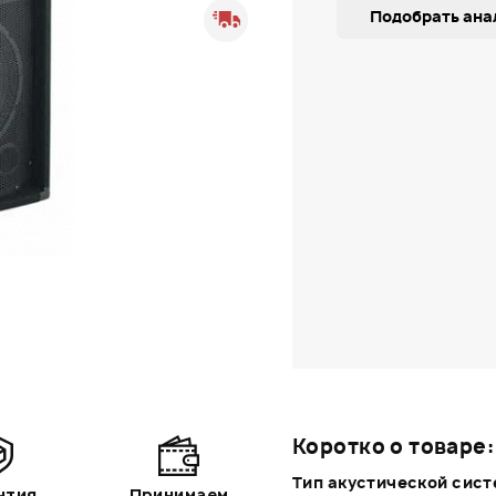
Подобрать ана
Коротко о товаре:
Тип акустической сис
нтия
Принимаем