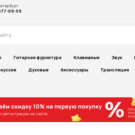
Петербург
677-09-59
р
Гитарная фурнитура
Клавишные
Звук
куссия
Духовые
Аксессуары
Трансляция