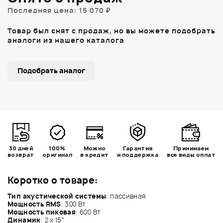
Последняя цена: 15 070 ₽
Товар был снят с продаж, но вы можете подобрать
аналоги из нашего каталога
Подобрать аналог
30 дней
100%
Можно
Гарантия
Принимаем
возврат
оригинал
в кредит
и поддержка
все виды оплат
Коротко о товаре:
Тип акустической системы
: пассивная
Мощность RMS
: 300 Вт
Мощность пиковая
: 600 Вт
Динамик
: 2 х 15”