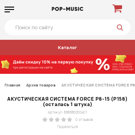
Каталог
Главная
Архив товаров
АКУСТИЧЕСКАЯ СИСТЕМА FORCE P8-15
АКУСТИЧЕСКАЯ СИСТЕМА FORCE P8-15 (P158)
(осталась 1 штука)
Артикул: 888880000407
0 отзывов
Поделиться