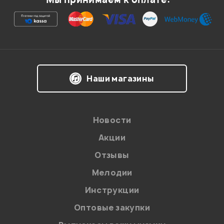
Ваша оценка:
Впечатления о товаре:
Наши магазины
Новости
Акции
Отзывы
Мелодии
Я даю
согласие
на обработку персональных данных в
Инструкции
соответствии с
Политикой в отношении обработки
персональных данных.
Оптовые закупки
Введите проверочное число: