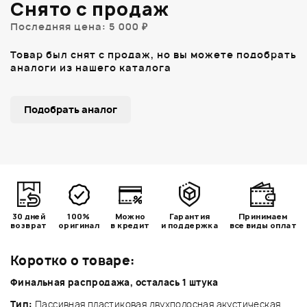
Снято с продаж
Последняя цена: 5 000 ₽
Товар был снят с продаж, но вы можете подобрать
аналоги из нашего каталога
Подобрать аналог
30 дней
100%
Можно
Гарантия
Принимаем
возврат
оригинал
в кредит
и поддержка
все виды оплат
Коротко о товаре:
Финальная распродажа, осталась 1 штука
Тип:
Пассивная пластиковая двухполосная акустическая