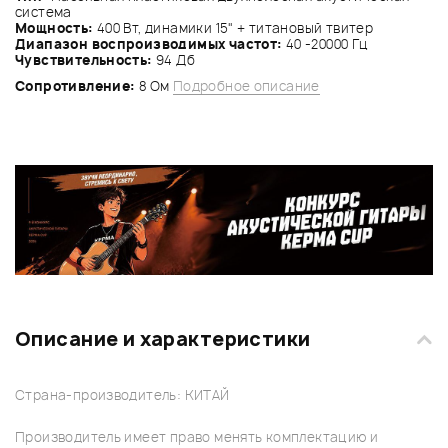
система
Мощность:
400 Вт, динамики 15" + титановый твитер
Диапазон воспроизводимых частот:
40 -20000 Гц
Чувствительность:
94 Дб
Сопротивление:
8 Ом
Подробное описание
Описание и характеристики
Страна-производитель: КИТАЙ
Производитель имеет право менять комплектацию и