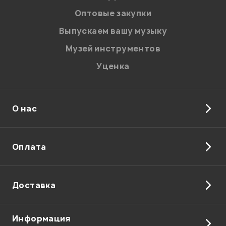
соответствии с
Политикой в отношении обработки
персональных данных.
Оптовые закупки
Введите проверочное число:
Выпускаем вашу музыку
Музей инструментов
Уценка
О нас
Отправить
Оплата
Доставка
Информация