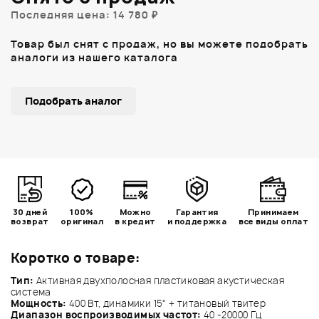
Последняя цена: 14 780 ₽
Товар был снят с продаж, но вы можете подобрать
аналоги из нашего каталога
Подобрать аналог
30 дней
100%
Можно
Гарантия
Принимаем
возврат
оригинал
в кредит
и поддержка
все виды оплат
Коротко о товаре:
Тип:
Активная двухполосная пластиковая акустическая
система
Мощность:
400 Вт, динамики 15" + титановый твитер
Диапазон воспроизводимых частот:
40 -20000 Гц