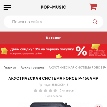
Каталог
Главная
Архив товаров
АКУСТИЧЕСКАЯ СИСТЕМА FORCE P-
АКУСТИЧЕСКАЯ СИСТЕМА FORCE P-156AMP
Артикул: 88880005416
0 отзывов
Поделиться