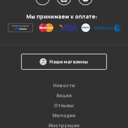
Мой отзыв о товаре
Мы принимаем к оплате:
Ваша оценка:
Впечатления о товаре:
Наши магазины
Новости
Акции
Отзывы
Мелодии
Я даю
согласие
на обработку персональных данных в
Инструкции