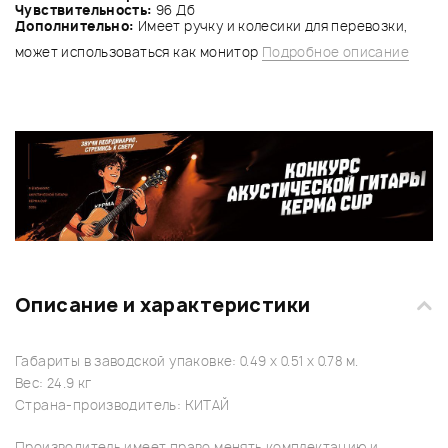
Чувствительность:
96 Дб
Дополнительно:
Имеет ручку и колесики для перевозки,
может использоваться как монитор
Подробное описание
Описание и характеристики
Габариты в заводской упаковке: 0.49 x 0.51 x 0.78 м.
Вес: 24.9 кг
Страна-производитель: КИТАЙ
Производитель имеет право менять комплектацию и