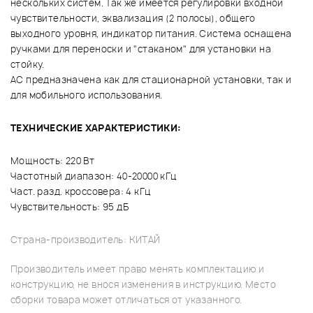
нескольких систем. Так же имеется регулировки входной
чувствительности, эквализация (2 полосы), общего
выходного уровня, индикатор питания. Система оснащена
ручками для переноски и "стаканом" для установки на
стойку.
АС предназначена как для стационарной установки, так и
для мобильного использования.
ТЕХНИЧЕСКИЕ ХАРАКТЕРИСТИКИ:
Мощность: 220 Вт
Частотный диапазон: 40-20000 кГц
Част. разд. кроссовера: 4 кГц
Чувствительность: 95 дБ
Страна-производитель: КИТАЙ
Производитель имеет право менять комплектацию и
конструкцию, не внося изменения в инструкцию. Место
сборки товара может отличаться от указанного.