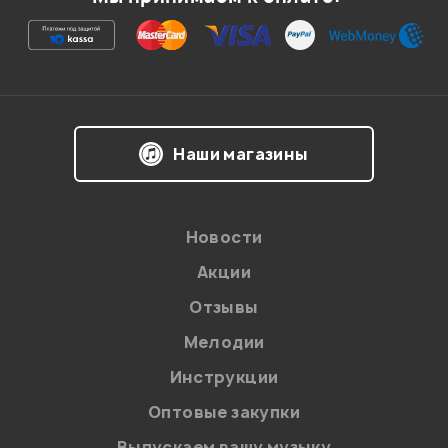
Ваша оценка:
Впечатления о товаре:
Наши магазины
Новости
Акции
Отзывы
Мелодии
Я даю
согласие
на обработку персональных данных в
Инструкции
соответствии с
Политикой в отношении обработки
персональных данных.
Оптовые закупки
Введите проверочное число:
Выпускаем вашу музыку