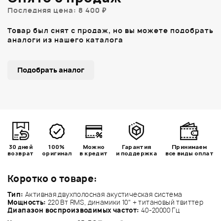
Последняя цена: 8 400 ₽
Товар был снят с продаж, но вы можете подобрать
аналоги из нашего каталога
Подобрать аналог
30 дней
100%
Можно
Гарантия
Принимаем
возврат
оригинал
в кредит
и поддержка
все виды оплат
Коротко о товаре:
Тип:
Активная двухполосная акустическая система
Мощность:
220 Вт RMS, динамики 10" + титановый твиттер
Диапазон воспроизводимых частот:
40-20000 Гц