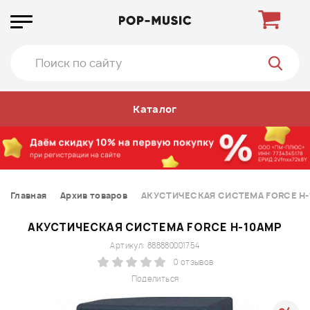
Каталог
Главная
Архив товаров
АКУСТИЧЕСКАЯ СИСТЕМА FORCE H-
АКУСТИЧЕСКАЯ СИСТЕМА FORCE H-10AMP
Артикул: 888880001754
0 отзывов
Поделиться