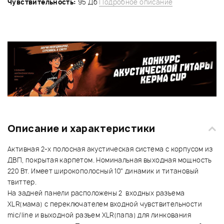
Чувствительность:
95 Дб
Подробное описание
Описание и характеристики
Активная 2-х полосная акустическая система с корпусом из
ДВП, покрытая карпетом. Номинальная выходная мощность
220 Вт. Имеет широкополосный 10" динамик и титановый
твиттер.
На задней панели расположены 2 входных разъема
XLR(мама) с переключателем входной чувствительности
mic/line и выходной разъем XLR(папа) для линкования