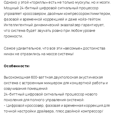
Однако у этой «гориллы» есть не только мускулы, но и мозги.
Мощный 24-битный цифровой сигнальный процессор
управляет кроссовером, двойным компрессором/лимитером,
фазовой и временной коррекцией и даже нойз-гейтом.
Интеллигентный динамический эквалайзер гарантирует,
что система будет звучать ровно при любом уровне
громкости.
Самое удивительное, что все эти «весомые» достоинства
никак не отразились на массе системы!
Особенности:
Высокомощная 600-ваттная двухполосная акустическая
система с встроенным микшером для концертной работы и
озвучивания помещений
24-биттный цифровой сигнальный процессор нового
поколения для полного управления системой:
- Цифровой кроссовер, фазовая и временная коррекция для
точной настройки драйвера, плюс двойной компрессор/