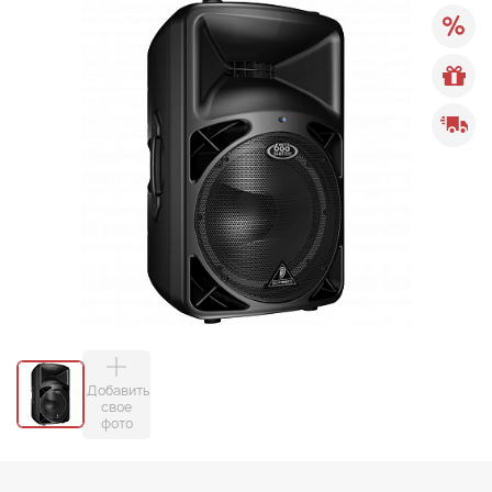
Добавить
свое
фото