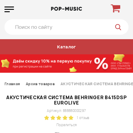
Каталог
Главная
Архив товаров
АКУСТИЧЕСКАЯ СИСТЕМА BEHRINGER
АКУСТИЧЕСКАЯ СИСТЕМА BEHRINGER B415DSP
EUROLIVE
Артикул: 888880000297
1 отзыв
Поделиться