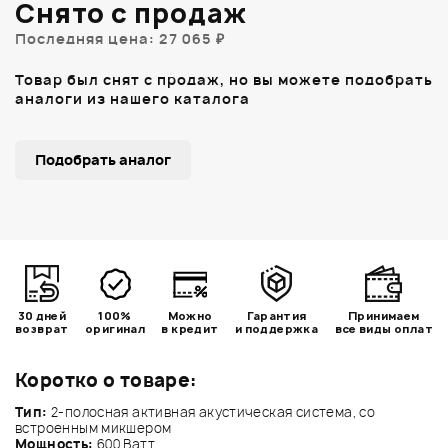
Снято с продаж
Последняя цена: 27 065 ₽
Товар был снят с продаж, но вы можете подобрать
аналоги из нашего каталога
Подобрать аналог
30 дней
100%
Можно
Гарантия
Принимаем
возврат
оригинал
в кредит
и поддержка
все виды оплат
Коротко о товаре:
Тип:
2-полосная активная акустическая система, со
встроенным микшером
Мощность:
600 Ватт