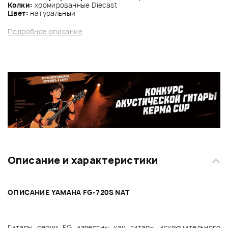
Колки:
хромированные Diecast
Цвет:
натуральный
Подробное описание
Описание и характеристики
ОПИСАНИЕ YAMAHA FG-720S NAT
Гитары серии FG известны как гитары исключительного