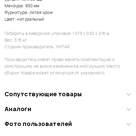
Мензура: 650 мм
Фурнитура: литая хром
Цвет: натуральный
Габариты в заводской упаковке: 1.075 x 0.52 x 0.16 м.
Вес: 3.15 кг
Страна-производитель: КИТАЙ
Производитель имеет право менять комплектацию и
конструкцию, не внося изменения в инструкцию. Место
сборки товара может отличаться от указанного.
Сопутствующие товары
Аналоги
Фото пользователей