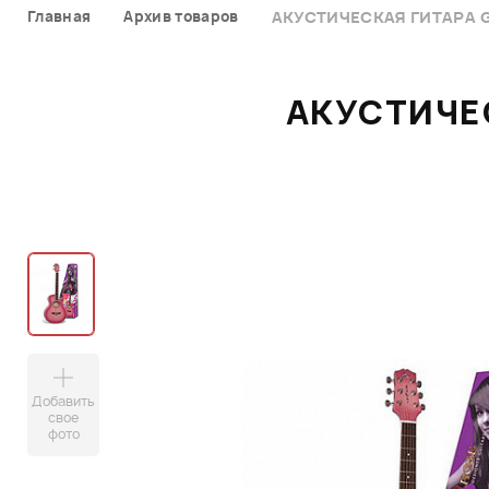
Главная
Архив товаров
АКУСТИЧЕСКАЯ ГИТАРА G
АКУСТИЧЕС
Добавить
свое
фото