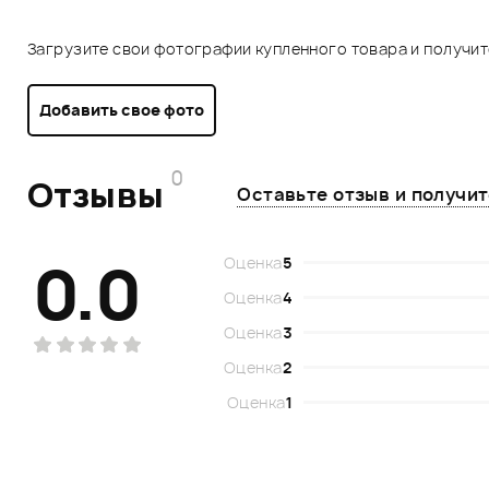
Загрузите свои фотографии купленного товара и получи
Добавить свое фото
0
Отзывы
Оставьте отзыв и получи
0.0
Оценка
5
Оценка
4
Оценка
3
Оценка
2
Оценка
1