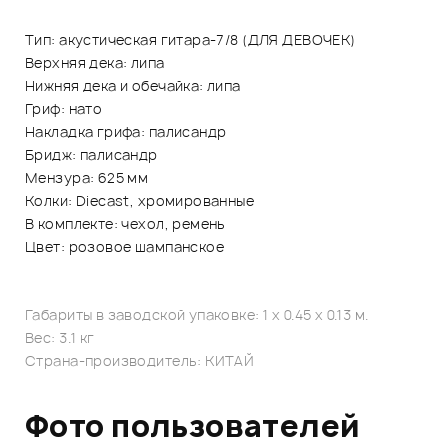
Тип: акустическая гитара-7/8 (ДЛЯ ДЕВОЧЕК)
Верхняя дека: липа
Нижняя дека и обечайка: липа
Гриф: нато
Накладка грифа: палисандр
Бридж: палисандр
Мензура: 625 мм
Колки: Diecast, хромированные
В комплекте: чехол, ремень
Цвет: розовое шампанское
Габариты в заводской упаковке: 1 x 0.45 x 0.13 м.
Вес: 3.1 кг
Страна-производитель: КИТАЙ
Фото пользователей