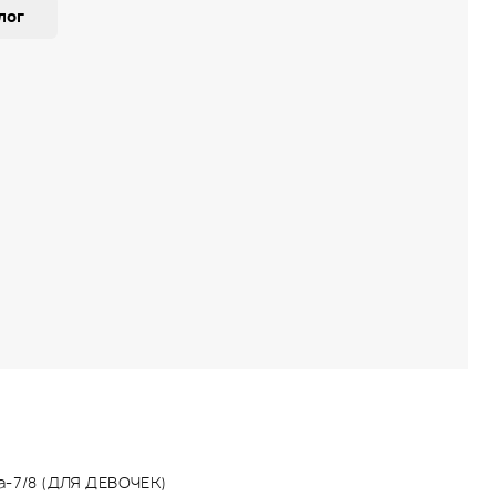
лог
а-7/8 (ДЛЯ ДЕВОЧЕК)