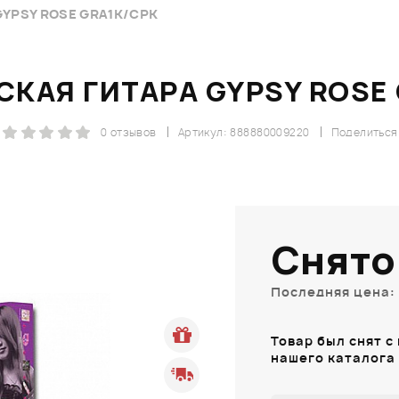
YPSY ROSE GRA1K/CPK
КАЯ ГИТАРА GYPSY ROSE
0 отзывов
Артикул: 888880009220
Поделиться
Снято
Последняя цена: 
Товар был снят с
нашего каталога