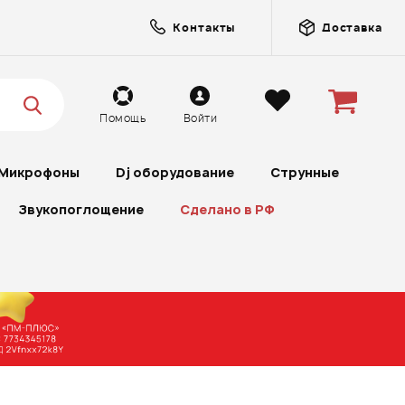
Контакты
Доставка
Помощь
Войти
Микрофоны
Dj оборудование
Струнные
Звукопоглощение
Сделано в РФ