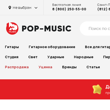
Бесплатная линия
Санкт-
Не выбран
8 (800) 250-55-00
(812) 
Гитары
Гитарное оборудование
Все для гита
Студия
Свет
Ударные
Народные
Пер
Распродажа
Уценка
Бренды
Статьи