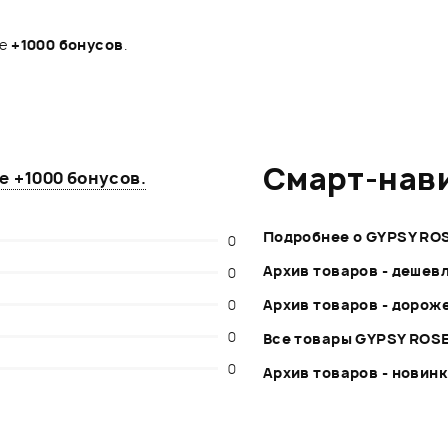
те
+1000 бонусов
.
Смарт-нав
те
+1000 бонусов
.
Подробнее о GYPSY RO
0
Архив товаров - дешев
0
0
Архив товаров - дорож
0
Все товары GYPSY ROS
0
Архив товаров - новин