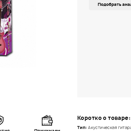
Подобрать ана
Коротко о товаре:
Тип:
Акустическая гитар
нтия
Принимаем