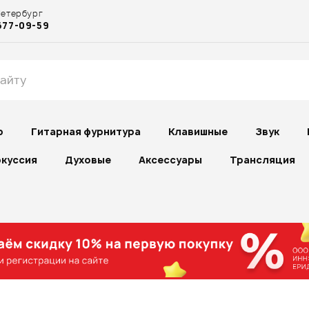
Петербург
677-09-59
р
Гитарная фурнитура
Клавишные
Звук
куссия
Духовые
Аксессуары
Трансляция