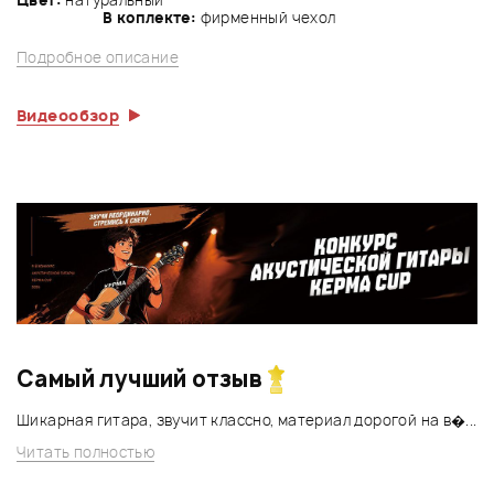
В коплекте:
фирменный чехол
Подробное описание
Видеообзор
Самый лучший отзыв
Шикарная гитара, звучит классно, материал дорогой на в�...
Читать полностью