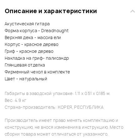
Описание и характеристики
Акустическая гитара
Форма корпуса - Dreadnought
Верхняя дека - массив ели
Корпус - красное дерево
Гриф - красное дерево
Накладка на гриф- палисандр
Глянцевая отделка
Фирменный чехол в комплекте
Цвет - натуральный
Габариты в заводской упаковке: 1.11 x 0.51 x 0.185 м.
Вес: 4.9 кг
Страна-производитель: КОРЕЯ, РЕСПУБЛИКА
Производитель имеет право менять комплектацию и
конструкцию, не внося изменения в инструкцию. Место
сборки товара может отличаться от указанного.