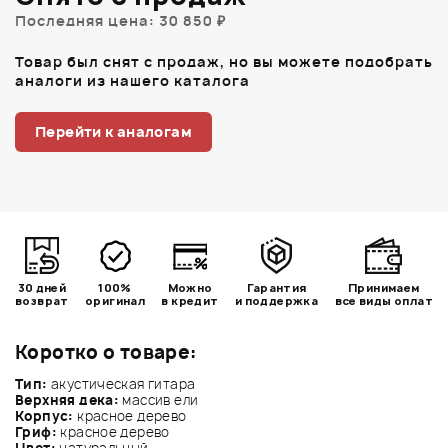
Последняя цена: 30 850 ₽
Товар был снят с продаж, но вы можете подобрать
аналоги из нашего каталога
Перейти к аналогам
30 дней
100%
Можно
Гарантия
Принимаем
возврат
оригинал
в кредит
и поддержка
все виды оплат
Коротко о товаре:
Тип:
акустическая гитара
Верхняя дека:
массив ели
Корпус:
красное дерево
Гриф:
красное дерево
Цвет:
натуральный