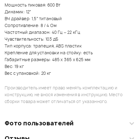
Мощность пиковая: 600 Вт
Динамик: 12”
ВЧ драйвер: 1,5” титановый
Сопротивление: 8 / 4 Ом
Частотный диапазон: 40 Гц – 22 кГц
Чувствительность: 103 дБ
Тип корпуса: трапеция, ABS пластик
Крепление для установки на стойку: есть
Габаритные размеры: 485 х 365 х 625 мм
Вес: 19 кг
Вес с упаковкой: 20 кг
Производитель имеет право менять комплектацию и
конструкцию, не внося изменения в инструкцию. Место
сборки товара может отличаться от указанного.
Фото пользователей
Отзывы