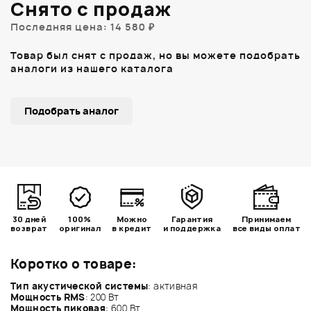
Снято с продаж
Последняя цена: 14 580 ₽
Товар был снят с продаж, но вы можете подобрать
аналоги из нашего каталога
Подобрать аналог
30 дней
100%
Можно
Гарантия
Принимаем
возврат
оригинал
в кредит
и поддержка
все виды оплат
Коротко о товаре:
Тип акустической системы
: активная
Мощность
RMS
: 200 Вт
Мощность пиковая
: 600 Вт