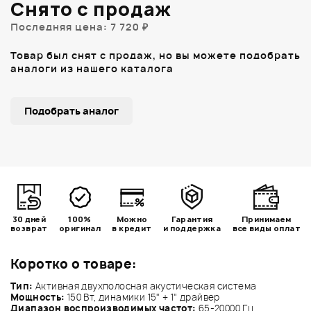
Снято с продаж
Последняя цена: 7 720 ₽
Товар был снят с продаж, но вы можете подобрать
аналоги из нашего каталога
Подобрать аналог
30 дней
100%
Можно
Гарантия
Принимаем
возврат
оригинал
в кредит
и поддержка
все виды оплат
Коротко о товаре:
Тип:
Активная двухполосная акустическая система
Мощность:
150 Вт, динамики 15" + 1" драйвер
Диапазон воспроизводимых частот:
65-20000 Гц