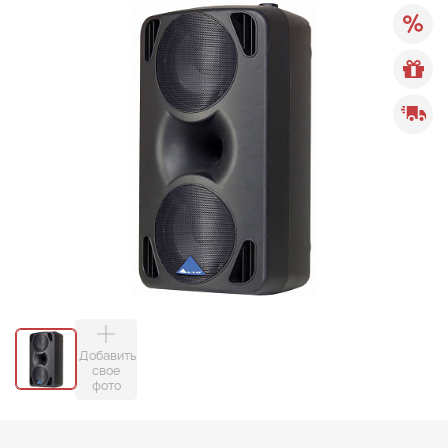
Добавить
свое
фото