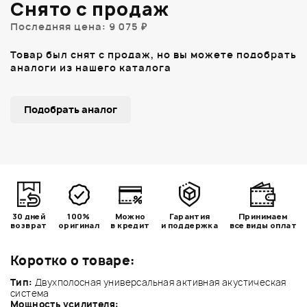
Снято с продаж
Последняя цена: 9 075 ₽
Товар был снят с продаж, но вы можете подобрать
аналоги из нашего каталога
Подобрать аналог
30 дней
100%
Можно
Гарантия
Принимаем
возврат
оригинал
в кредит
и поддержка
все виды оплат
Коротко о товаре:
Тип:
Двухполосная универсальная активная акустическая
система
Мощность усилителя: