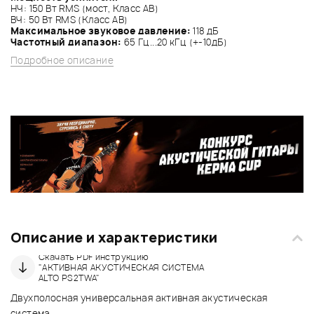
НЧ: 150 Вт RMS (мост, Класс АВ)
ВЧ: 50 Вт RMS (Класс АВ)
Максимальное звуковое давление:
118 дБ
Частотный диапазон:
65 Гц...20 кГц (+-10дБ)
Подробное описание
Описание и характеристики
Скачать PDF инструкцию
"АКТИВНАЯ АКУСТИЧЕСКАЯ СИСТЕМА
ALTO PS2TWA"
Двухполосная универсальная активная акустическая
система