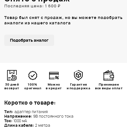
Последняя цена: 1 600 ₽
Товар был снят с продаж, но вы можете подобрать
аналоги из нашего каталога
Подобрать аналог
30 дней
100%
Можно
Гарантия
Принимаем
возврат
оригинал
в кредит
и поддержка
все виды оплат
Коротко о товаре:
Тип:
адаптер питания
Напряжение:
9В постоянного тока
Ток:
1000 мА
Длина кабеля:
2 метра