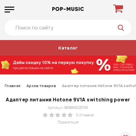
Каталог
Главная
Архив товаров
Адаптер питания Hotone 9V1A switc
Адаптер питания Hotone 9V1A switching power
Артикул: 888880028768
0 отзывов
Поделиться