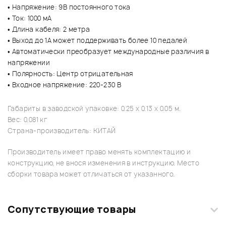
• Напряжение: 9В постоянного тока
• Ток: 1000 мА
• Длина кабеля: 2 метра
• Выход до 1А может поддерживать более 10 педалей
• Автоматически преобразует международные различия в
напряжении
• Полярность: Центр отрицательная
• Входное напряжение: 220-230 В
Габариты в заводской упаковке: 0.25 x 0.13 x 0.05 м.
Вес: 0.081 кг
Страна-производитель: КИТАЙ
Производитель имеет право менять комплектацию и
конструкцию, не внося изменения в инструкцию. Место
сборки товара может отличаться от указанного.
Сопутствующие товары