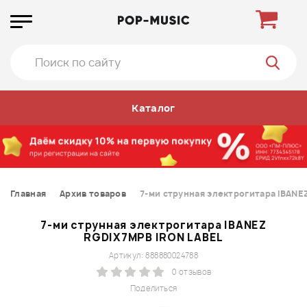
Каталог
Главная
Архив товаров
7-ми струнная электрогитара IBANE
7-ми струнная электрогитара IBANEZ
RGDIX7MPB IRON LABEL
Артикул: 888880024788
0 отзывов
Поделиться