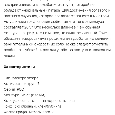
восприимчивости к колебаниям струны, которой не
обладают «нормальные» гитары. Для достижения богатого и
плотного звучания, которое предлагает пониженный строй,
мы удлинили гриф на один дюйм, так что теперь мензура
составляет 26.5”. Это несколько длиннее, чем обычная
мензура, но гриф, тем не менее, не слишком длинный. Гриф
обладает «скоростным» профилем для удобства исполнения
зажигательных и скоростных соло. Также следует отметить
особенно глубокий вырез для удобства доступа к последним
ладам.
Характеристики
Тип: электрогитара
Количество струн: 7
Серия: RGD
Мензура: 26,5" (673 мм)
Корпус: ясень, топ - кап черного тополя
Гриф: 3-х слойный, клен/бубинга
Форма грифа: Nitro Wizard-7