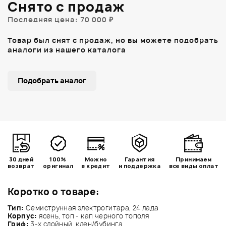
Снято с продаж
Последняя цена: 70 000 ₽
Товар был снят с продаж, но вы можете подобрать
аналоги из нашего каталога
Подобрать аналог
30 дней
100%
Можно
Гарантия
Принимаем
возврат
оригинал
в кредит
и поддержка
все виды оплат
Коротко о товаре:
Тип:
Семиструнная электрогитара, 24 лада
Корпус:
ясень, топ - кап черного тополя
Гриф:
3-х слойный, клен/бубинга