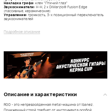
Накладка грифа:
клен "Птичий глаз"
Звукосниматели:
H-H, 2 х DiMarzio® Fusion Edge
(пассивные, керамические)
Управление:
громкость, 3-х позиционный переключатель
звукоснимателей
Подробное описание
Описание и характеристики
RGD - это непревзойденная metal-машина от Ibanez.
Пониженный строй требует от инструмента особой