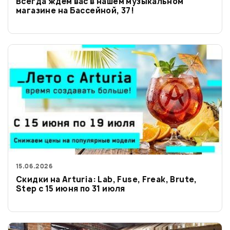
Всегда ждём вас в нашем музыкальном
магазине на Бассейной, 37!
15.06.2026
Скидки на Arturia: Lab, Fuse, Freak, Brute,
Step с 15 июня по 31 июля