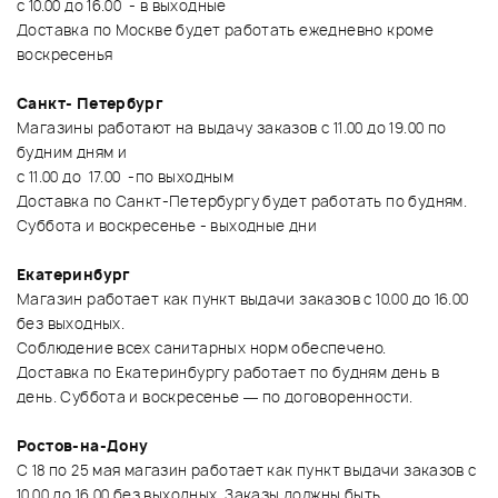
с 10.00 до 16.00 - в выходные
Доставка по Москве будет работать ежедневно кроме
воскресенья
Санкт- Петербург
Магазины работают на выдачу заказов с 11.00 до 19.00 по
будним дням и
с 11.00 до 17.00 -по выходным
Доставка по Санкт-Петербургу будет работать по будням.
Суббота и воскресенье - выходные дни
Екатеринбург
Магазин работает как пункт выдачи заказов с 10.00 до 16.00
без выходных.
Соблюдение всех санитарных норм обеспечено.
Доставка по Екатеринбургу работает по будням день в
день. Суббота и воскресенье — по договоренности.
Ростов-на-Дону
С 18 по 25 мая магазин работает как пункт выдачи заказов с
10.00 до 16.00 без выходных. Заказы должны быть