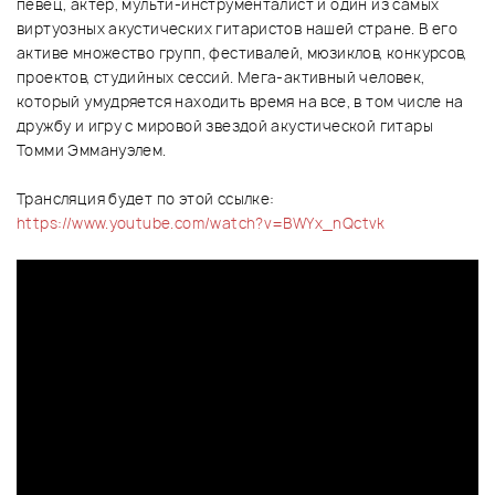
певец, актер, мульти-инструменталист и один из самых
виртуозных акустических гитаристов нашей стране. В его
активе множество групп, фестивалей, мюзиклов, конкурсов,
проектов, студийных сессий. Мега-активный человек,
который умудряется находить время на все, в том числе на
дружбу и игру с мировой звездой акустической гитары
Томми Эммануэлем.
Трансляция будет по этой ссылке:
https://www.youtube.com/watch?v=BWYx_nQctvk