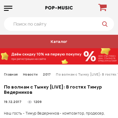
Каталог
Главная
Новости
2017
По волнам с Тынку [LIVE]: В гостя
По волнам с Тынку [LIVE]: В гостях Тимур
Ведерников
19.12.2017
1209
Наш гость - Тимур Ведерников - композитор, продюсер,