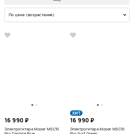
По цене (возрастание)
ХИТ
16 990 ₽
16 990 ₽
Электрогитара Mooer MSC10
Электрогитара Mooer MSC10
Pro Daphne Blue
Pro Surf Green