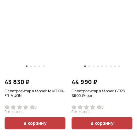
43 830 ₽
44 990 ₽
Электрогитара Mooer MMT100-
Электрогитара Mooer GTRS
FR-AUGN
S800 Green
0
0
0 отзывов
0 отзывов
В корзину
В корзину