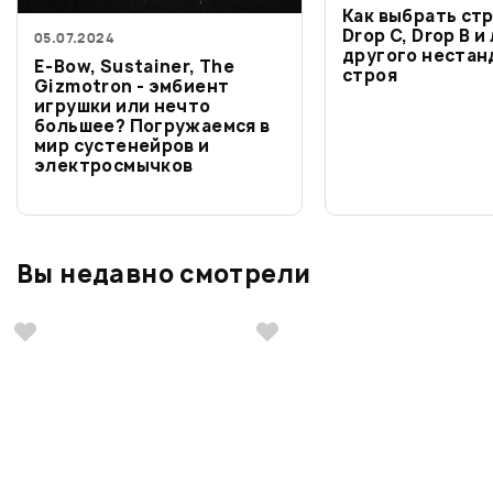
Как выбрать ст
Drop C, Drop B 
05.07.2024
другого нестан
E-Bow, Sustainer, The
строя
Gizmotron - эмбиент
игрушки или нечто
большее? Погружаемся в
мир сустенейров и
электросмычков
Вы недавно смотрели