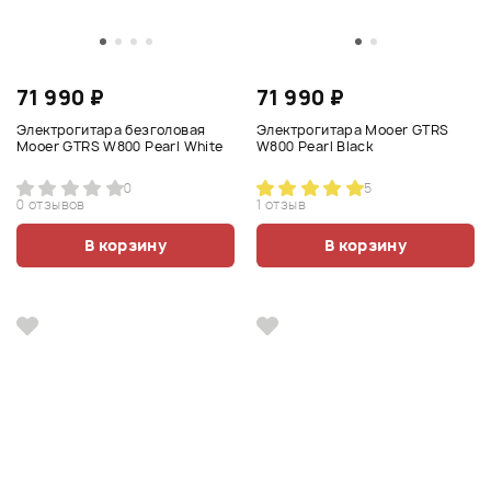
71 990 ₽
71 990 ₽
Электрогитара безголовая
Электрогитара Mooer GTRS
Mooer GTRS W800 Pearl White
W800 Pearl Black
0
5
0 отзывов
1 отзыв
В корзину
В корзину