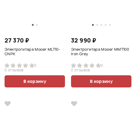
27 370 ₽
32 990 ₽
Электрогитара Mooer MLT10-
Электрогитара Mooer MMT100
CNPK
Iron Grey
0
0
0 отзывов
0 отзывов
В корзину
В корзину