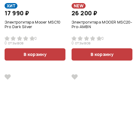
ХИТ
NEW
17 990 ₽
26 200 ₽
Электрогитара Mooer MSC10
Электрогитара MOOER MSC20-
Pro Dark Silver
Pro-AMBN
0
0
0 отзывов
0 отзывов
В корзину
В корзину