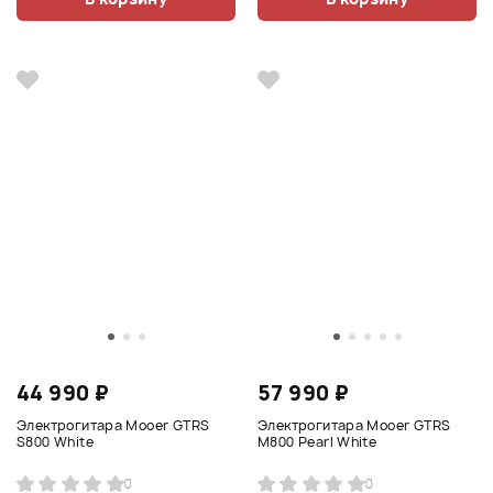
44 990 ₽
57 990 ₽
Электрогитара Mooer GTRS
Электрогитара Mooer GTRS
S800 White
M800 Pearl White
0
0