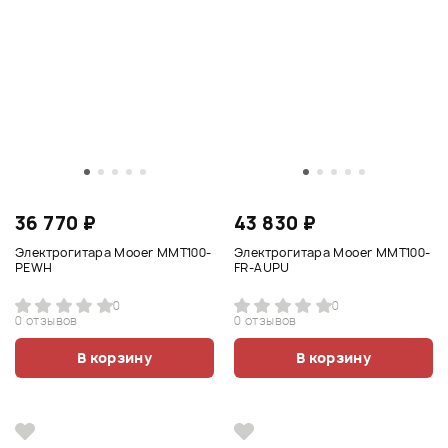
36 770 ₽
43 830 ₽
Электрогитара Mooer MMT100-
Электрогитара Mooer MMT100-
PEWH
FR-AUPU
0
0
0 отзывов
0 отзывов
В корзину
В корзину