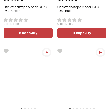
Электрогитара Mooer GTRS
Электрогитара Mooer GTRS
P801 Green
P801 Blue
0
0
0 отзывов
0 отзывов
В корзину
В корзину