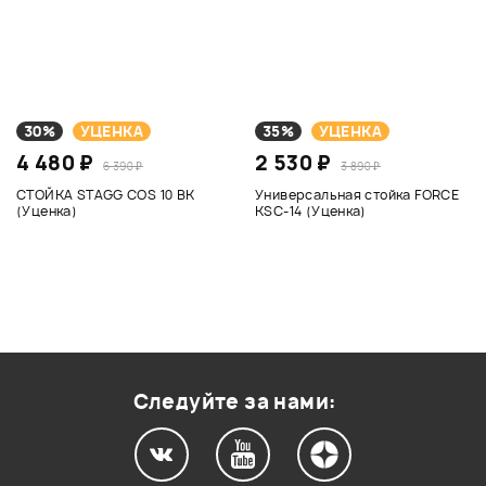
30%
УЦЕНКА
35%
УЦЕНКА
4 480 ₽
2 530 ₽
6 390 ₽
3 890 ₽
СТОЙКА STAGG COS 10 BK
Универсальная стойка FORCE
(Уценка)
KSC-14 (Уценка)
Следуйте за нами: