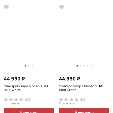
44 990 ₽
44 990 ₽
Электрогитара Mooer GTRS
Электрогитара Mooer GTRS
S801 White
S801 Green
0
0
0 отзывов
0 отзывов
В корзину
В корзину