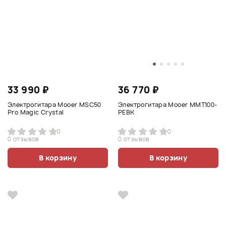
33 990 ₽
36 770 ₽
Электрогитара Mooer MSC50
Электрогитара Mooer MMT100-
Pro Magic Crystal
PEBK
0
0
0 отзывов
0 отзывов
В корзину
В корзину