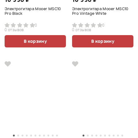
Электрогитара Mooer MSC10
Электрогитара Mooer MSC10
Pro Black
Pro Vintage White
0
0
0 отзывов
0 отзывов
В корзину
В корзину