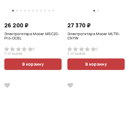
26 200 ₽
27 370 ₽
Электрогитара Mooer MSC20-
Электрогитара Mooer MLT10-
Pro-OCBL
CNYW
0
0
0 отзывов
0 отзывов
В корзину
В корзину