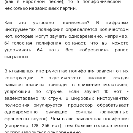
(как в народной песне), то в полифонической —
несколько независимых партий.
Как это устроено технически? В цифровых
инструментах полифония определяется количеством
нот, которые могут звучать одновременно. Например,
64-голосная полифония означает, что вы можете
удерживать 64 ноты без «обрезания» ранее
сыгранных.
В клавишных инструментах полифония зависит от их
конструкции. У акустического пианино каждая
нажатая клавиша приводит в движение молоточек,
ударяющий по струне. Если звучит 10 нот -
задействовано 10 струн. В цифровых инструментах
полифония эмулируется: процессор обрабатывает
одновременно звучащие сэмплы (записанные
фрагменты звуков). Чем выше заявленная полифония
(например, 128, 256 нот), тем больше голосов может
воспроизводиться одновременно.