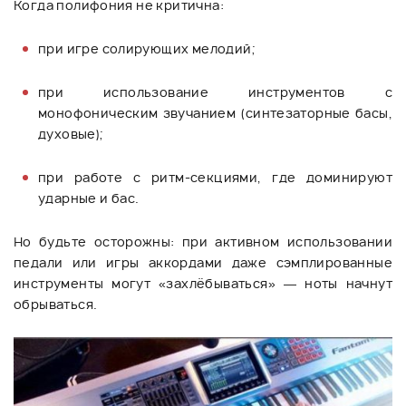
Когда полифония не критична:
при игре солирующих мелодий;
при использование инструментов с
монофоническим звучанием (синтезаторные басы,
духовые);
при работе с ритм-секциями, где доминируют
ударные и бас.
Но будьте осторожны: при активном использовании
педали или игры аккордами даже сэмплированные
инструменты могут «захлёбываться» — ноты начнут
обрываться.