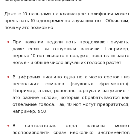
Даже с 10 пальцами на клавиатуре полифония может
превышать 10 одновременно звучащих нот. Объясним,
почему это возможно.
При нажатии педали ноты продолжают звучать,
даже если вы отпустили клавиши. Например,
первые 10 нот «висят» в воздухе, пока вы играете
новые - и общее число звучащих голосов растёт.
В цифровых пианино одна нота часто состоит из
нескольких сэмплов (звуковых фрагментов).
Например, атака, резонанс корпуса и затухание -
это разные «слои», которые обрабатываются как
отдельные голоса. Так, 10 нот могут превратиться,
например, в 50.
В синтезаторах одна клавиша может
воспроизводить сразу несколько инструментов