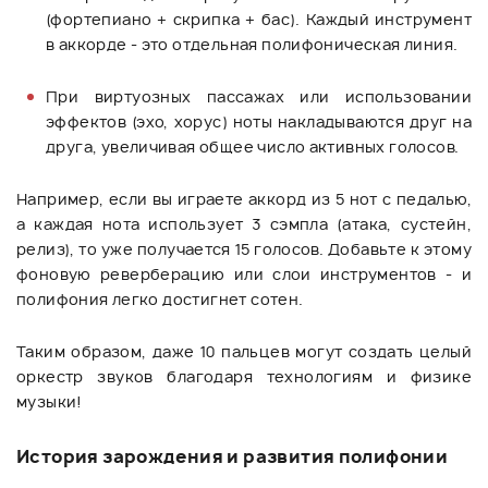
(фортепиано + скрипка + бас). Каждый инструмент
в аккорде - это отдельная полифоническая линия.
При виртуозных пассажах или использовании
эффектов (эхо, хорус) ноты накладываются друг на
друга, увеличивая общее число активных голосов.
Например, если вы играете аккорд из 5 нот с педалью,
а каждая нота использует 3 сэмпла (атака, сустейн,
релиз), то уже получается 15 голосов. Добавьте к этому
фоновую реверберацию или слои инструментов - и
полифония легко достигнет сотен.
Таким образом, даже 10 пальцев могут создать целый
оркестр звуков благодаря технологиям и физике
музыки!
История зарождения и развития полифонии