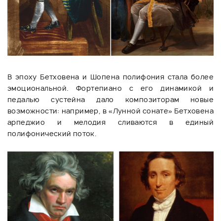
В эпоху Бетховена и Шопена полифония стала более
эмоциональной. Фортепиано с его динамикой и
педалью сустейна дало композиторам новые
возможности: например, в «Лунной сонате» Бетховена
арпеджио и мелодия сливаются в единый
полифонический поток.