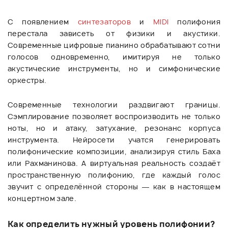
С появлением
синтезаторов
и
MIDI
полифония
перестала зависеть от физики и акустики.
Современные цифровые пианино обрабатывают сотни
голосов одновременно, имитируя не только
акустические инструменты, но и симфонические
оркестры.
Современные технологии раздвигают границы.
Сэмплирование позволяет воспроизводить не только
ноты, но и атаку, затухание, резонанс корпуса
инструмента. Нейросети учатся генерировать
полифонические композиции, анализируя стиль Баха
или Рахманинова. А виртуальная реальность создаёт
пространственную полифонию, где каждый голос
звучит с определённой стороны — как в настоящем
концертном зале.
Как определить нужный уровень полифонии?