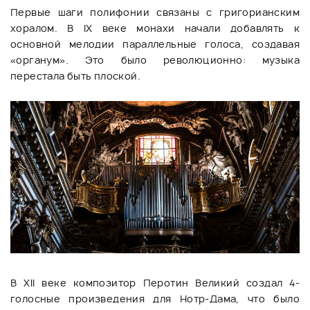
Первые шаги полифонии связаны с григорианским
хоралом. В IX веке монахи начали добавлять к
основной мелодии параллельные голоса, создавая
«органум». Это было революционно: музыка
перестала быть плоской.
В XII веке композитор Перотин Великий создал 4-
голосные произведения для Нотр-Дама, что было