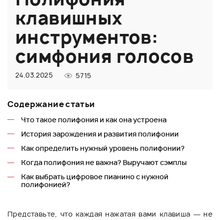
клавишных
инструментов:
симфония голосов
24.03.2025
5715
Содержание статьи
Что такое полифония и как она устроена
История зарождения и развития полифонии
Как определить нужный уровень полифонии?
Когда полифония не важна? Выручают сэмплы
Как выбрать цифровое пианино с нужной
полифонией?
Представьте, что каждая нажатая вами клавиша — не