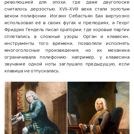
революцией для эпохи, где даже двуголосие
считалось дерзостью. XVII–XVIII века стали золотым
веком полифонии. Иоганн Себастьян Бах виртуозно
использовал её в своих фугах и прелюдиях, а Георг
Фридрих Гендель писал оратории, где хоровые партии
сплетались в сложные узоры. Орган и клавесин,
инструменты того времени, позволяли исполнять
многоголосные произведения, но их механика
ограничивала полифонию: например, у клавесина
звучание одной ноты заглушало предыдущую, если
клавиша не отпускалась.