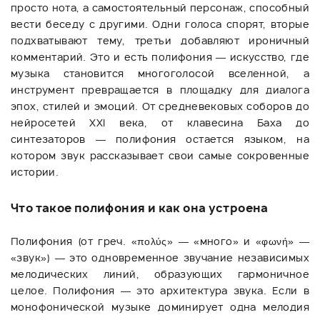
просто нота, а самостоятельный персонаж, способный
вести беседу с другими. Одни голоса спорят, вторые
подхватывают тему, третьи добавляют ироничный
комментарий. Это и есть полифония — искусство, где
музыка становится многоголосой вселенной, а
инструмент превращается в площадку для диалога
эпох, стилей и эмоций. От средневековых соборов до
нейросетей XXI века, от клавесина Баха до
синтезаторов — полифония остается языком, на
котором звук рассказывает свои самые сокровенные
истории.
Что такое полифония и как она устроена
Полифония (от греч. «πολύς» — «много» и «φωνή» —
«звук») — это одновременное звучание независимых
мелодических линий, образующих гармоничное
целое. Полифония — это архитектура звука. Если в
монофонической музыке доминирует одна мелодия