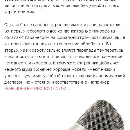
микрофон можно сделать компактнее без ущерба для его
характеристик.
Однако более сложное строение имеет и свои недостатки.
Во-первых, абсолютно все конденсаторные микрофоны
обладают параметром максимальной громкости звука, выше
которого электроника не в состоянии обработать. Во-
вторых, на их работу сильно влияют перепады температуры
и влажности, что может привести к поломке или временной
негодности микрофона. К тому же электроника добавляет
немного шума. Конечно, хорошие модели имеют низкий
уровень шума и могут обрабатывать широкий динамический
диапазон, но и стоят они соответственно (например,
BEHRINGER B-2 PRO
,
RODE NT1-A
).