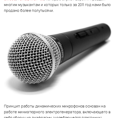
многим музыкантам и которых только за 2011 год нами было
продано более полутысячи.
Принцип работы динамических микрофонов основан на
работе миниатюрного электрогенератора, включающего в
себя сборку из диафрагмы (колеблющейся пластинки),