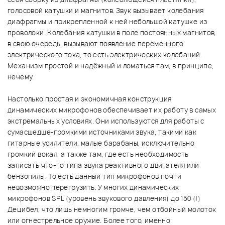
голосовой катушки и магнитов. Звук вызывает колебания
диафрагмы и прикрепленной к ней небольшой катушке из
проволоки. Колебания катушки в поле постоянных магнитов,
в свою очередь, вызывают появление переменного
электрического тока, то есть электрических колебаний.
Механизм простой и надёжный и ломаться там, в принципе,
нечему.
Настолько простая и экономичная конструкция
динамических микрофонов обеспечивает их работу в самых
экстремальных условиях. Они используются для работы с
сумасшедше-громкими источниками звука, такими как
гитарные усилители, малые барабаны, исключительно
громкий вокал, а также там, где есть необходимость
записать что-то типа звука реактивного двигателя или
бензопилы. То есть данный тип микрофонов почти
невозможно перегрузить. У многих динамических
микрофонов SPL (уровень звукового давления) до 150 (!)
Децибел, что лишь немногим громче, чем отбойный молоток
или огнестрельное оружие. Более того, именно