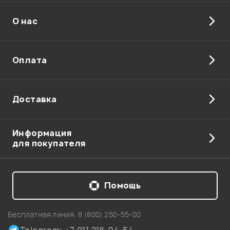
О нас
Оплата
Доставка
Информация
для покупателя
Помощь
Бесплатная линия:
8 (800) 250-55-00
Telegram: +7 911 218-04-54