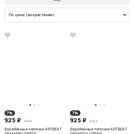
По цене (возрастание)
7%
7%
925 ₽
925 ₽
995 ₽
995 ₽
Барабанные палочки ARTBEAT
Барабанные палочки ARTBEAT
ARAM5BH GREEN
ARAM5AH GREEN