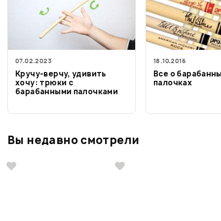
07.02.2023
18.10.2016
Кручу-верчу, удивить
Все о барабанн
хочу: трюки с
палочках
барабанными палочками
Вы недавно смотрели