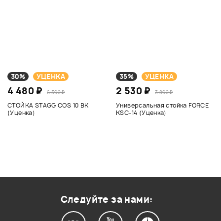
30%
УЦЕНКА
35%
УЦЕНКА
4 480 ₽
2 530 ₽
6 390 ₽
3 890 ₽
СТОЙКА STAGG COS 10 BK
Универсальная стойка FORCE
(Уценка)
KSC-14 (Уценка)
Следуйте за нами: