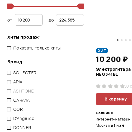
от
до
Хиты продаж:
Показать только хиты
ХИТ
10 200 ₽
Бренд:
Электрогитара
SCHECTER
HEG341BL
ARIA
0
0 
ASHTONE
В корзину
CARAYA
CORT
Наличие
D'Angelico
Интернет-магазин
Москва
в 1 из 4
DONNER