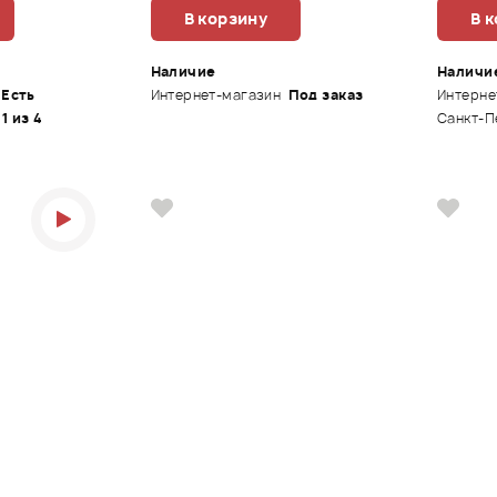
В корзину
В 
Наличие
Наличи
Есть
Интернет-магазин
Под заказ
Интерне
 1 из 4
Санкт-П