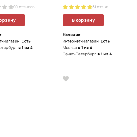
0
0 отзывов
5
1 отзыв
корзину
В корзину
е
Наличие
т-магазин
Есть
Интернет-магазин
Есть
етербург
в 1 из 4
Москва
в 1 из 4
Санкт-Петербург
в 1 из 4