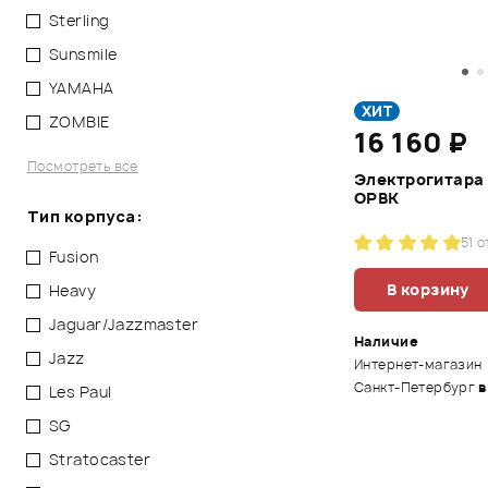
Sterling
Sunsmile
YAMAHA
ХИТ
ZOMBIE
16 160 ₽
Посмотреть все
Электрогитара
OPBK
Тип корпуса:
5
1 
Fusion
В корзину
Heavy
Jaguar/Jazzmaster
Наличие
Jazz
Интернет-магазин
Санкт-Петербург
в
Les Paul
SG
Stratocaster