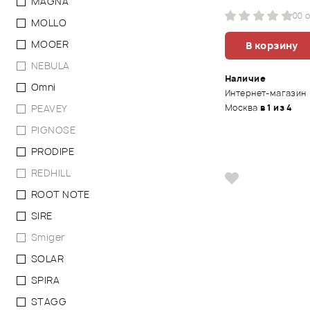
MAGNA
0
0 
MOLLO
MOOER
В корзину
NEBULA
Наличие
Omni
Интернет-магазин
PEAVEY
Москва
в 1 из 4
PIGNOSE
PRODIPE
REDHILL
ROOT NOTE
SIRE
Smiger
SOLAR
SPIRA
STAGG