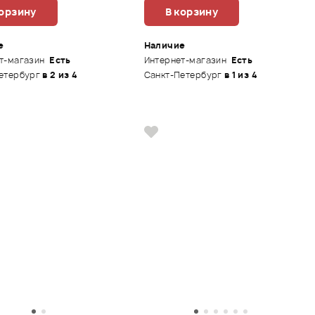
корзину
В корзину
е
Наличие
т-магазин
Есть
Интернет-магазин
Есть
етербург
в 2 из 4
Санкт-Петербург
в 1 из 4