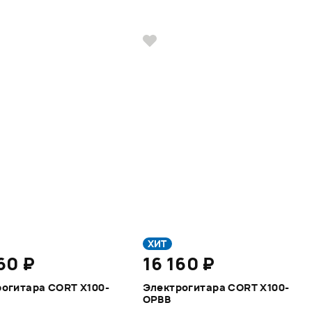
ХИТ
60 ₽
16 160 ₽
огитара CORT X100-
Электрогитара CORT X100-
OPBB