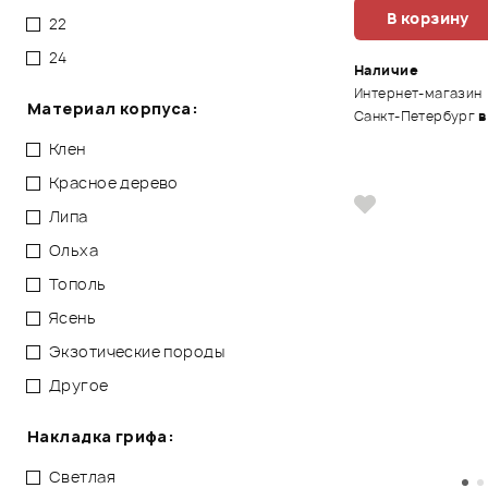
В корзину
22
24
Наличие
Интернет-магазин
Материал корпуса:
Санкт-Петербург
в
Клен
Красное дерево
Липа
Ольха
Тополь
Ясень
Экзотические породы
Другое
Накладка грифа:
Светлая