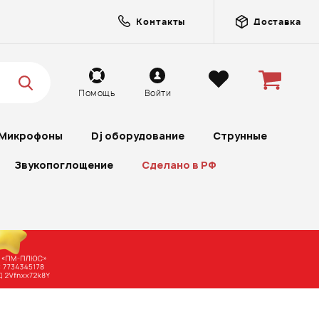
Контакты
Доставка
Помощь
Войти
Микрофоны
Dj оборудование
Струнные
Звукопоглощение
Сделано в РФ