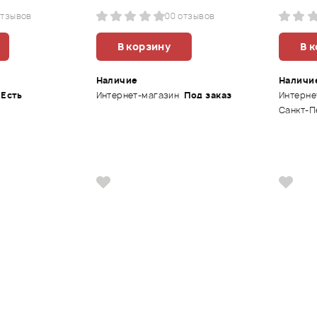
отзывов
0
0 отзывов
В корзину
В 
Наличие
Наличи
Есть
Интернет-магазин
Под заказ
Интерне
Санкт-П