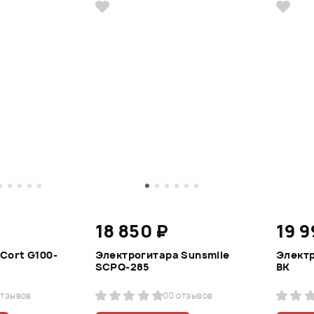
18 850 ₽
19 9
Cort G100-
Электрогитара Sunsmile
Электр
SCPQ-285
BK
отзывов
0
0 отзывов