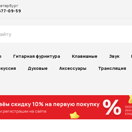
Петербург
677-09-59
р
Гитарная фурнитура
Клавишные
Звук
куссия
Духовые
Аксессуары
Трансляция