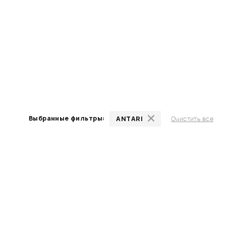
Выбранные фильтры:
ANTARI
Очистить все