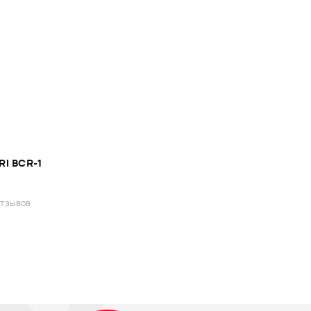
I BCR-1
отзывов