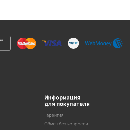
Информация
для покупателя
Гарантия
и
Обмен без вопросов