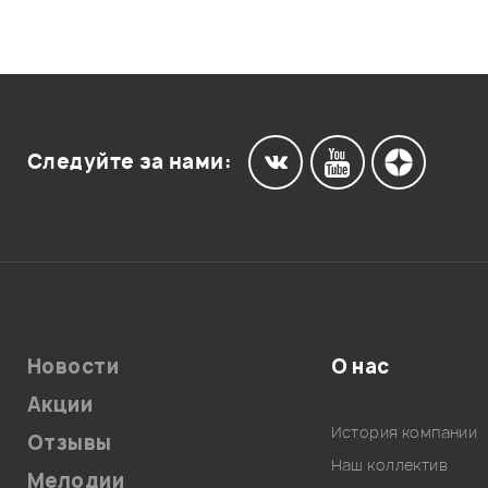
Следуйте за нами:
Новости
О нас
Акции
История компании
Отзывы
Наш коллектив
Мелодии