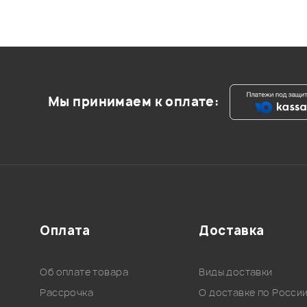
Мы принимаем к оплате:
Оплата
Доставка
Об оплате товара
Виды доставки
Рассрочка
О доставке по Росси