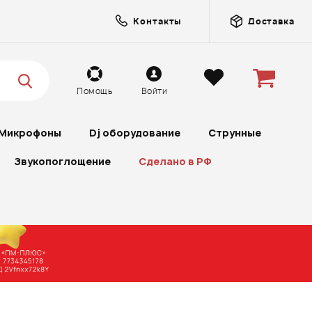
Контакты
Доставка
Помощь
Войти
Микрофоны
Dj оборудование
Струнные
Звукопоглощение
Сделано в РФ