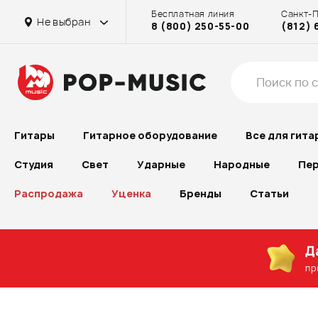
Бесплатная линия
Санкт-
Не выбран
8 (800) 250-55-00
(812) 
Гитары
Гитарное оборудование
Все для гита
Студия
Свет
Ударные
Народные
Пер
Распродажа
Уценка
Бренды
Статьи