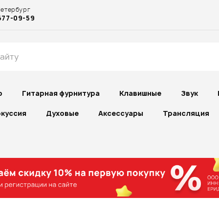
Петербург
677-09-59
р
Гитарная фурнитура
Клавишные
Звук
куссия
Духовые
Аксессуары
Трансляция