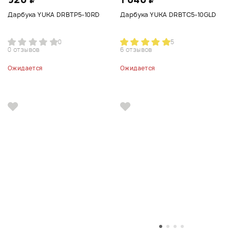
Дарбука YUKA DRBTP5-10RD
Дарбука YUKA DRBTC5-10GLD
0
5
0 отзывов
6 отзывов
Ожидается
Ожидается