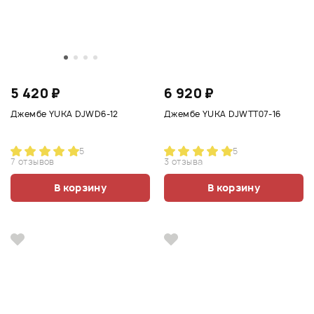
5 420 ₽
6 920 ₽
Джембе YUKA DJWD6-12
Джембе YUKA DJWTT07-16
5
5
7 отзывов
3 отзыва
В корзину
В корзину