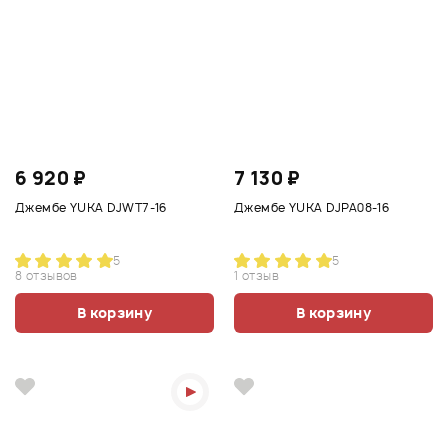
6 920 ₽
7 130 ₽
Джембе YUKA DJWT7-16
Джембе YUKA DJPA08-16
5
5
8 отзывов
1 отзыв
В корзину
В корзину