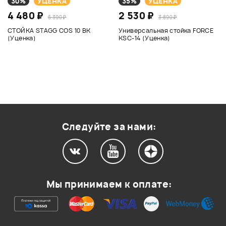
30%
УЦЕНКА
35%
УЦЕНКА
4 480 ₽
2 530 ₽
6 390 ₽
3 890 ₽
СТОЙКА STAGG COS 10 BK
Универсальная стойка FORCE
(Уценка)
KSC-14 (Уценка)
Следуйте за нами:
Мы принимаем к оплате: