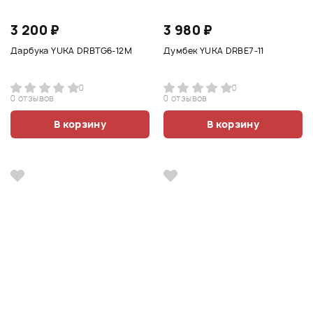
3 200 ₽
3 980 ₽
Дарбука YUKA DRBTG6-12M
Думбек YUKA DRBE7-11
0
0
0 отзывов
0 отзывов
В корзину
В корзину