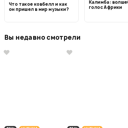
Калимба: волш
Что такое ковбелл и как
голос Африки
он пришел в мир музыки?
Вы недавно смотрели