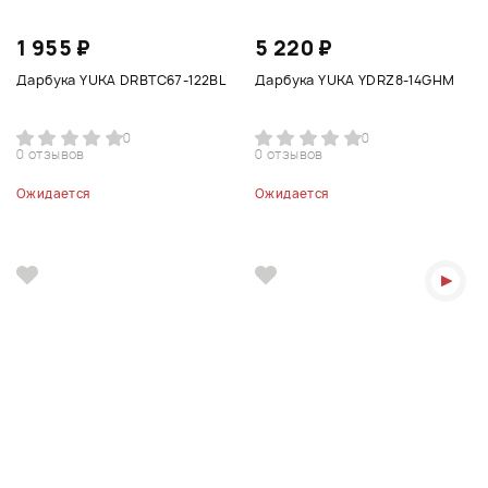
1 955 ₽
5 220 ₽
Дарбука YUKA DRBTC67-122BL
Дарбука YUKA YDRZ8-14GHM
0
0
0 отзывов
0 отзывов
Ожидается
Ожидается