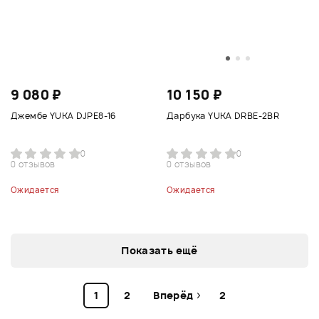
9 080 ₽
10 150 ₽
Джембе YUKA DJPE8-16
Дарбука YUKA DRBE-2BR
0
0
0 отзывов
0 отзывов
Ожидается
Ожидается
Показать ещё
1
2
Вперёд
2