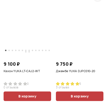
9 100 ₽
9 750 ₽
Кахон YUKA LT-CAJ2-WT
Джембе YUKA DJPC010-20
0
5
0 отзывов
3 отзыва
В корзину
В корзину