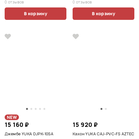
0 отзывов
0 отзывов
В корзину
В корзину
NEW
15 160 ₽
15 920 ₽
Джембе YUKA DJPK-10SA
Кахон YUKA CAJ-PVC-FS AZTEC