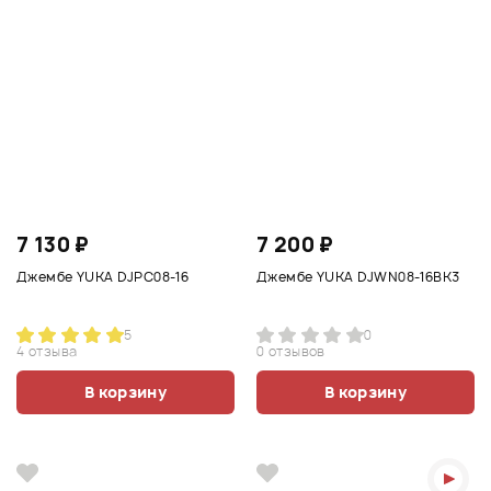
7 130 ₽
7 200 ₽
Джембе YUKA DJPC08-16
Джембе YUKA DJWN08-16BK3
5
0
4 отзыва
0 отзывов
В корзину
В корзину