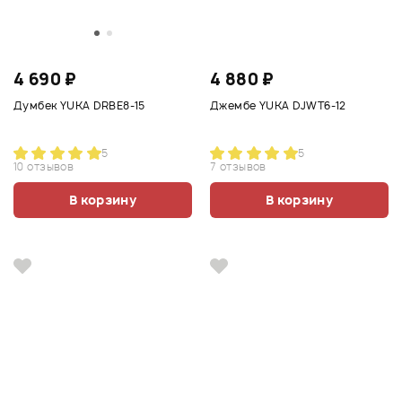
4 690 ₽
4 880 ₽
Думбек YUKA DRBE8-15
Джембе YUKA DJWT6-12
5
5
10 отзывов
7 отзывов
В корзину
В корзину