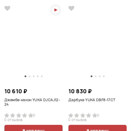
10 610 ₽
10 830 ₽
Джембе-кахон YUKA DJCAJ12-
Дарбука YUKA DBF8-17CT
24
0
0
0 отзывов
0 отзывов
В корзину
В корзину