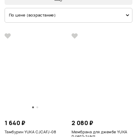
По цене (возрастание)
1 640 ₽
2 080 ₽
Тамбурин YUKA CJCAFJ-08
Мембрана для джембе YUKA
DJW12-24NS