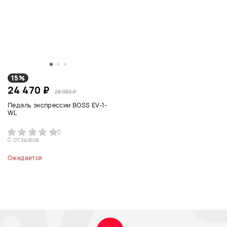
15%
24 470 ₽
28 950 ₽
Педаль экспрессии BOSS EV-1-
WL
0
0 отзывов
Ожидается