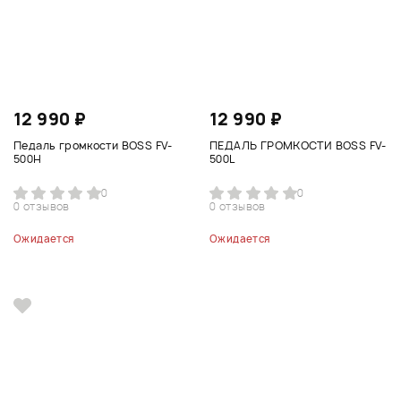
12 990 ₽
12 990 ₽
Педаль громкости BOSS FV-
ПЕДАЛЬ ГРОМКОСТИ BOSS FV-
500H
500L
0
0
0 отзывов
0 отзывов
Ожидается
Ожидается