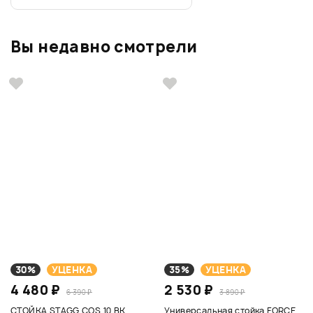
Вы недавно смотрели
30%
УЦЕНКА
35%
УЦЕНКА
4 480 ₽
2 530 ₽
6 390 ₽
3 890 ₽
СТОЙКА STAGG COS 10 BK
Универсальная стойка FORCE