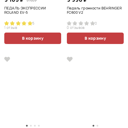
9 790 ₽
ПЕДАЛЬ ЭКСПРЕССИИ
Педаль громкости BEHRINGER
ROLAND EV-5
FC600 V2
5
0
1 отзыв
0 отзывов
В корзину
В корзину