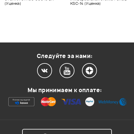
(Уценка)
KSC-14 (Уценка)
Следуйте за нами:
Мы принимаем к оплате: