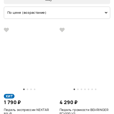
По цене (возрастание)
ХИТ
1 790 ₽
4 290 ₽
Педаль экспрессии NEKTAR
Педаль громкости BEHRINGER
NX-P
FCV100 V2