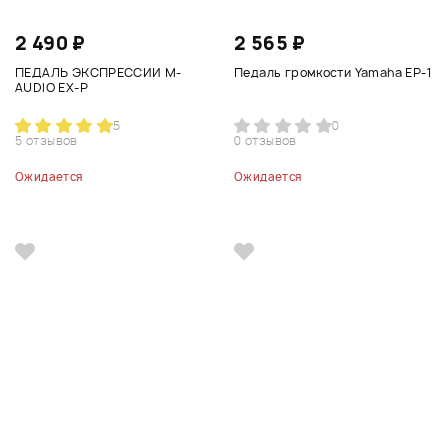
2 490 ₽
2 565 ₽
ПЕДАЛЬ ЭКСПРЕССИИ M-
Педаль громкости Yamaha EP-1
AUDIO EX-P
5
0
5 отзывов
0 отзывов
Ожидается
Ожидается