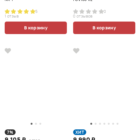
5
0
1 отзыв
0 отзывов
В корзину
В корзину
7%
ХИТ
9 105 ₽
9 990 ₽