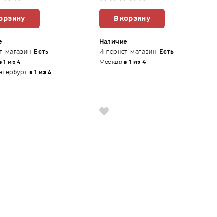
корзину
В корзину
е
Наличие
т-магазин
Есть
Интернет-магазин
Есть
в 1 из 4
Москва
в 1 из 4
етербург
в 1 из 4