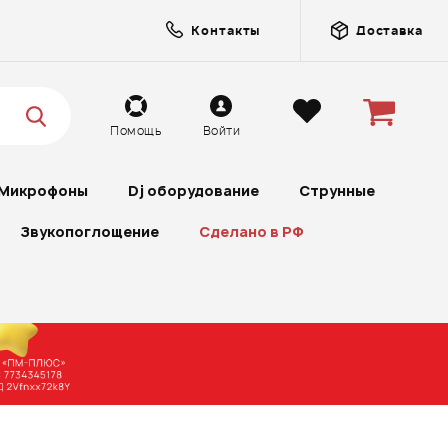
Контакты
Доставка
Помощь
Войти
Микрофоны
Dj оборудование
Струнные
Звукопоглощение
Сделано в РФ