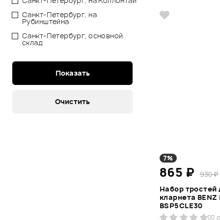
Санкт-Петербург, на Коллонтай
Санкт-Петербург, на
Рубинштейна
Санкт-Петербург, основной
склад
7%
865 ₽
930 ₽
Набор тростей 
кларнета BENZ
BSP5CLE30
0
0 