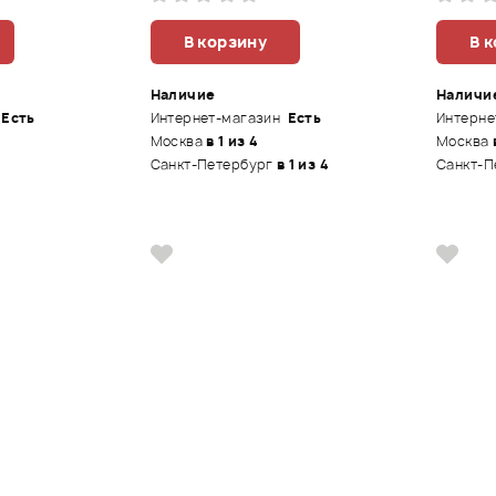
В корзину
В 
Наличие
Наличи
Есть
Интернет-магазин
Есть
Интерне
Москва
в 1 из 4
Москва
Санкт-Петербург
в 1 из 4
Санкт-П