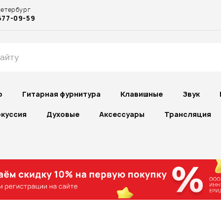
Петербург
677-09-59
р
Гитарная фурнитура
Клавишные
Звук
куссия
Духовые
Аксессуары
Трансляция