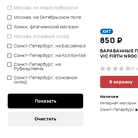
Москва, на Новослободской
Москва, на Октябрьском поле
Химки, флагманский магазин
ХИТ
Москва, основной склад
850 ₽
Санкт-Петербург, на Бассейной
БАРАБАННЫЕ 
Санкт-Петербург, на Коллонтай
VIC FIRTH NRO
Санкт-Петербург, на
Рубинштейна
0
0 
Санкт-Петербург, основной
В корзину
склад
Наличие
Интернет-магазин
Санкт-Петербург
в