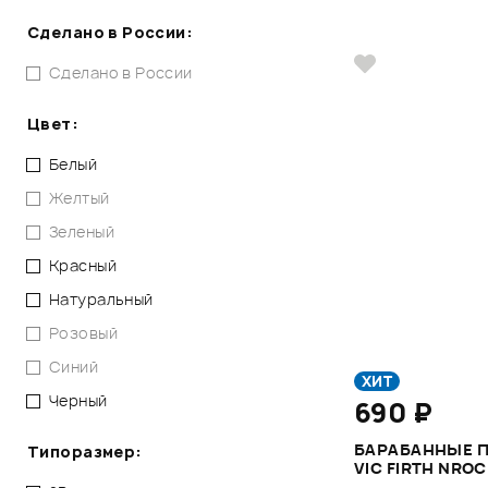
Сделано в России:
Сделано в России
Цвет:
Белый
Желтый
Зеленый
Красный
Натуральный
Розовый
Синий
ХИТ
Черный
690 ₽
БАРАБАННЫЕ 
Типоразмер:
VIC FIRTH NRO