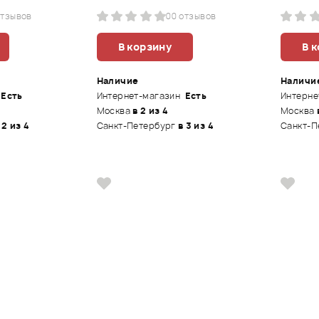
отзывов
0
0 отзывов
В корзину
В 
Наличие
Наличи
Есть
Интернет-магазин
Есть
Интерне
Москва
в 2 из 4
Москва
 2 из 4
Санкт-Петербург
в 3 из 4
Санкт-П