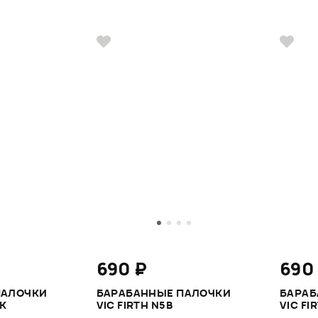
690 ₽
690
ПАЛОЧКИ
БАРАБАННЫE ПАЛОЧКИ
БАРАБ
CK
VIC FIRTH N5B
VIC FI