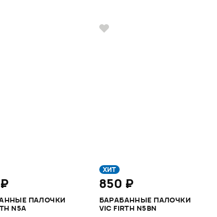
ХИТ
 ₽
850 ₽
АННЫE ПАЛОЧКИ
БАРАБАННЫЕ ПАЛОЧКИ
RTH N5A
VIC FIRTH N5BN