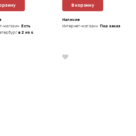
корзину
В корзину
е
Наличие
т-магазин
Есть
Интернет-магазин
Под заказ
етербург
в 2 из 4