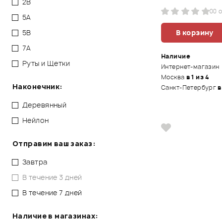
2B
0
0 
5A
5B
В корзину
7A
Наличие
Руты и Щетки
Интернет-магазин
Москва
в 1 из 4
Наконечник:
Санкт-Петербург
в
Деревянный
Нейлон
Отправим ваш заказ:
Завтра
В течение 3 дней
В течение 7 дней
Наличие в магазинах: