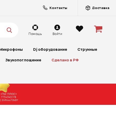
Контакты
Доставка
Помощь
Войти
Микрофоны
Dj оборудование
Струнные
Звукопоглощение
Сделано в РФ