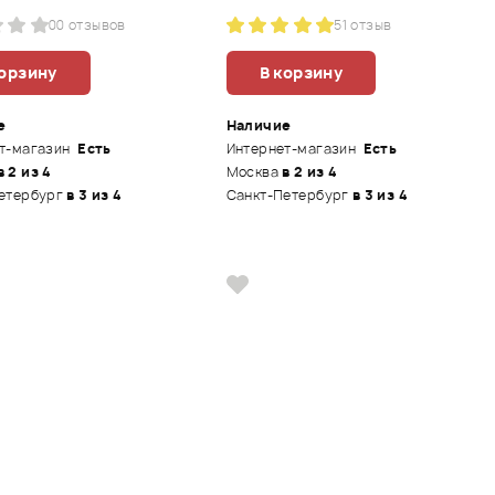
0
0 отзывов
5
1 отзыв
корзину
В корзину
е
Наличие
т-магазин
Есть
Интернет-магазин
Есть
в 2 из 4
Москва
в 2 из 4
етербург
в 3 из 4
Санкт-Петербург
в 3 из 4