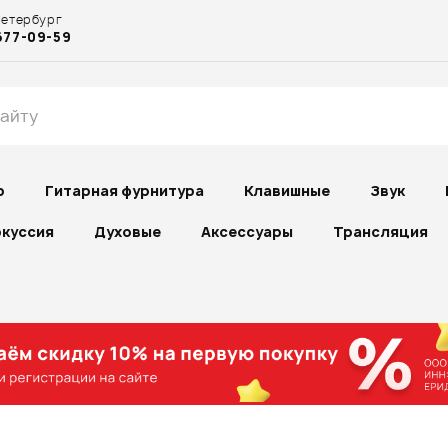
Петербург
677-09-59
р
Гитарная фурнитура
Клавишные
Звук
куссия
Духовые
Аксессуары
Трансляция