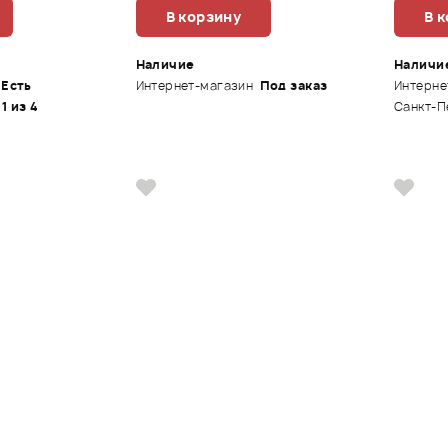
В корзину
В 
Наличие
Наличи
Есть
Интернет-магазин
Под заказ
Интерне
 1 из 4
Санкт-П