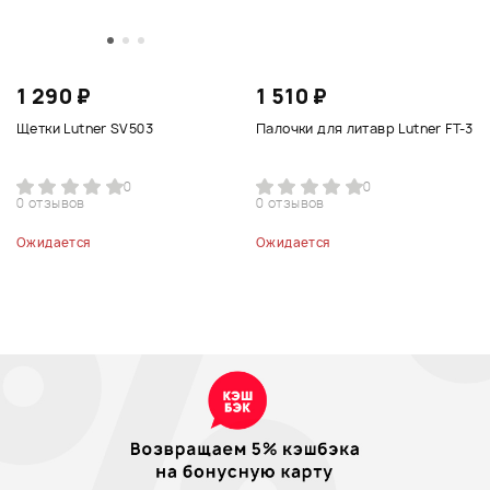
1 290 ₽
1 510 ₽
Щетки Lutner SV503
Палочки для литавр Lutner FT-3
0
0
0 отзывов
0 отзывов
Ожидается
Ожидается