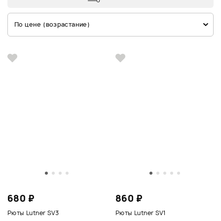
По цене (возрастание)
680 ₽
860 ₽
Рюты Lutner SV3
Рюты Lutner SV1