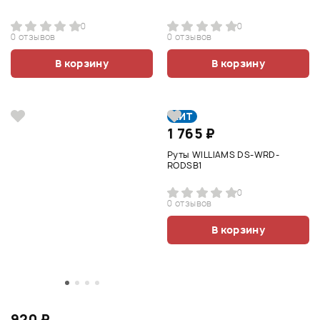
0
0
0 отзывов
0 отзывов
В корзину
В корзину
ХИТ
1 765 ₽
Руты WILLIAMS DS-WRD-
RODSB1
0
0 отзывов
В корзину
920 ₽