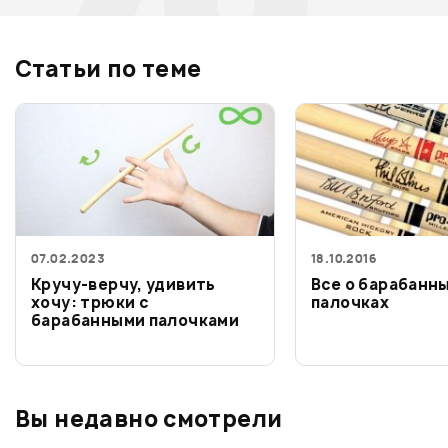
Статьи по теме
07.02.2023
18.10.2016
Кручу-верчу, удивить
Все о барабанн
хочу: трюки с
палочках
барабанными палочками
Вы недавно смотрели