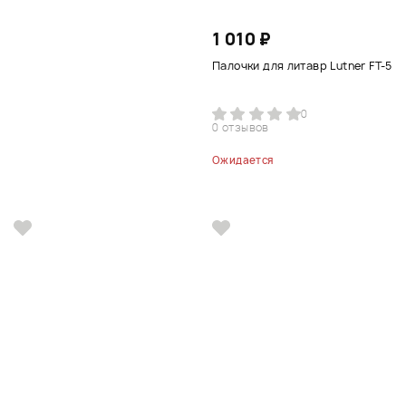
1 010 ₽
Палочки для литавр Lutner FT-5
0
0 отзывов
Ожидается