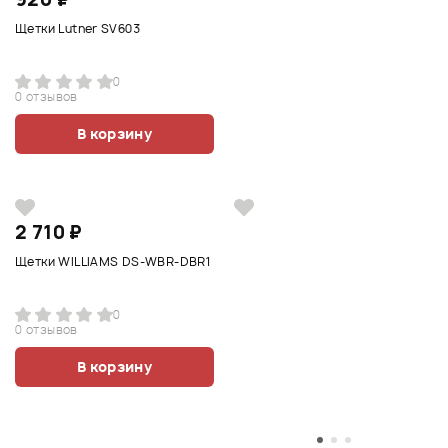
Щетки Lutner SV603
0
0 отзывов
В корзину
2 710 ₽
Щетки WILLIAMS DS-WBR-DBR1
0
0 отзывов
В корзину