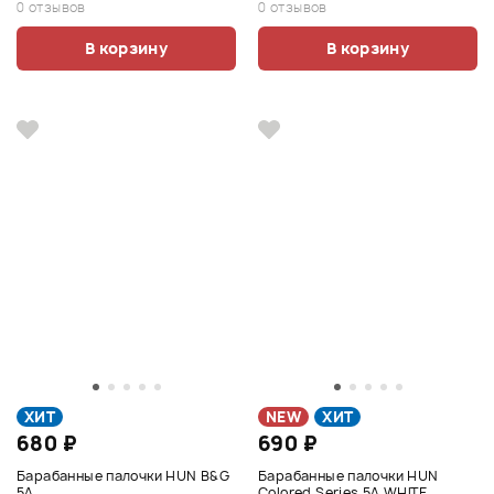
0 отзывов
0 отзывов
В корзину
В корзину
ХИТ
NEW
ХИТ
680 ₽
690 ₽
Барабанные палочки HUN B&G
Барабанные палочки HUN
5A
Colored Series 5A WHITE