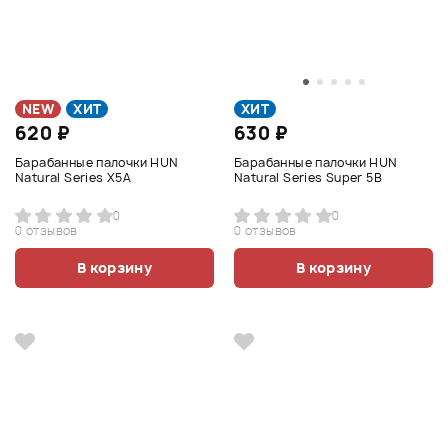
NEW
ХИТ
ХИТ
620 ₽
630 ₽
Барабанные палочки HUN
Барабанные палочки HUN
Natural Series X5A
Natural Series Super 5B
0
0
0 отзывов
0 отзывов
В корзину
В корзину