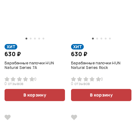
ХИТ
ХИТ
630 ₽
630 ₽
Барабанные палочки HUN
Барабанные палочки HUN
Natural Series 7A
Natural Series Rock
0
0
0 отзывов
0 отзывов
В корзину
В корзину