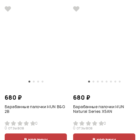
680 ₽
680 ₽
Барабанные палочки HUN B&G
Барабанные палочки HUN
2B
Natural Series X5AN
0
0
0 отзывов
0 отзывов
В корзину
В корзину