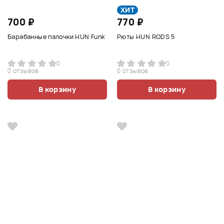
ХИТ
700 ₽
770 ₽
Барабанные палочки HUN Funk
Рюты HUN RODS 5
0
0
0 отзывов
0 отзывов
В корзину
В корзину