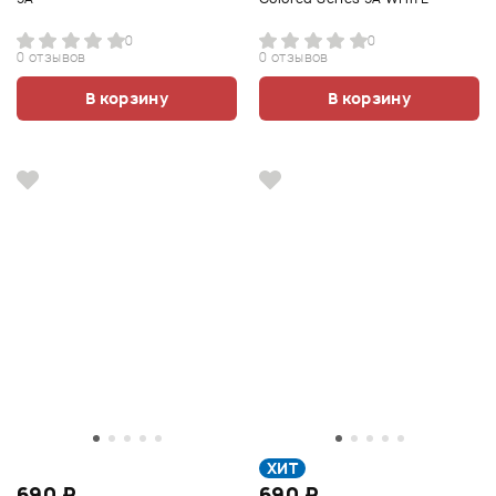
0
0
0 отзывов
0 отзывов
В корзину
В корзину
ХИТ
690 ₽
690 ₽