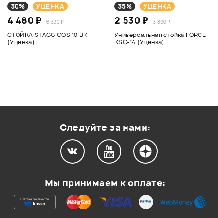
30%
УЦЕНКА
35%
УЦЕНКА
4 480 ₽
2 530 ₽
6 390 ₽
3 890 ₽
СТОЙКА STAGG COS 10 BK
Универсальная стойка FORCE
(Уценка)
KSC-14 (Уценка)
Следуйте за нами:
Мы принимаем к оплате: