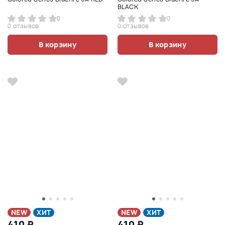
BLACK
0
0
0 отзывов
0 отзывов
В корзину
В корзину
NEW
ХИТ
NEW
ХИТ
410 ₽
410 ₽