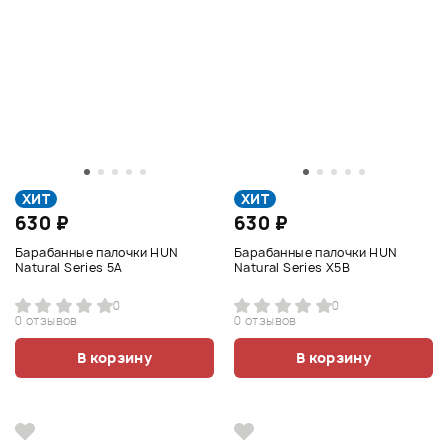
ХИТ
ХИТ
630 ₽
630 ₽
Барабанные палочки HUN
Барабанные палочки HUN
Natural Series 5A
Natural Series X5B
0
0
0 отзывов
0 отзывов
В корзину
В корзину