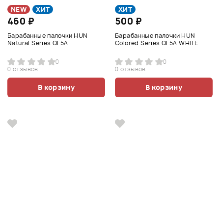
NEW
ХИТ
ХИТ
460 ₽
500 ₽
Барабанные палочки HUN
Барабанные палочки HUN
Natural Series QI 5A
Colored Series QI 5A WHITE
0
0
0 отзывов
0 отзывов
В корзину
В корзину