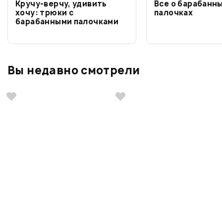
Кручу-верчу, удивить
Все о барабанн
хочу: трюки с
палочках
барабанными палочками
Вы недавно смотрели