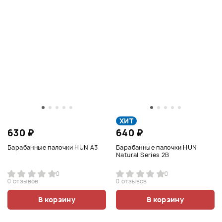
ХИТ
630 ₽
640 ₽
Барабанные палочки HUN A3
Барабанные палочки HUN
Natural Series 2B
0
0
0 отзывов
0 отзывов
В корзину
В корзину