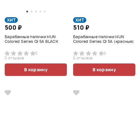
ХИТ
ХИТ
500 ₽
510 ₽
Барабанные палочки HUN
Барабанные палочки HUN
Colored Series QI 5A BLACK
Colored Series QI 5A (красные)
0
0
0 отзывов
0 отзывов
В корзину
В корзину