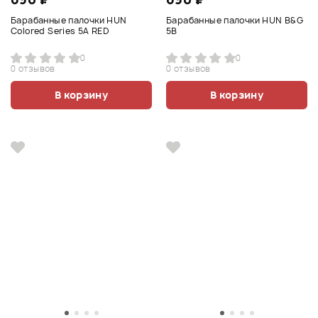
Барабанные палочки HUN
Барабанные палочки HUN B&G
Colored Series 5A RED
5B
0
0
0 отзывов
0 отзывов
В корзину
В корзину