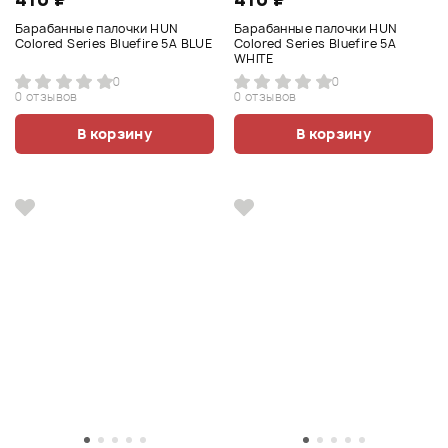
Барабанные палочки HUN
Барабанные палочки HUN
Colored Series Bluefire 5A BLUE
Colored Series Bluefire 5A
WHITE
0
0
0 отзывов
0 отзывов
В корзину
В корзину