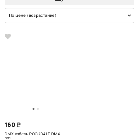
По цене (возрастание)
160 ₽
DMX кабель ROCKDALE DMX-
001