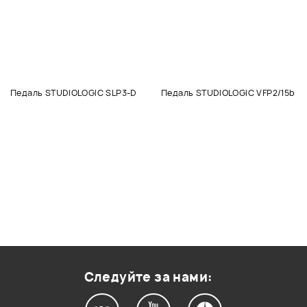
Педаль STUDIOLOGIC SLP3-D
Педаль STUDIOLOGIC VFP2/15b
Следуйте за нами: