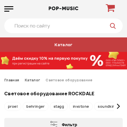
Каталог
Главная
Каталог
Световое оборудование
Световое оборудование ROCKDALE
proel
behringer
stagg
invotone
soundking
Фильтр