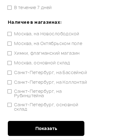
В течение 7 дней
Наличие в магазинах:
Москва, на Новослободской
Москва, на Октябрьском поле
Химки, флагманский магазин
Москва, основной склад
Санкт-Петербург, на Бассейной
Санкт-Петербург, на Коллонтай
Санкт-Петербург, на
Рубинштейна
Санкт-Петербург, основной
склад