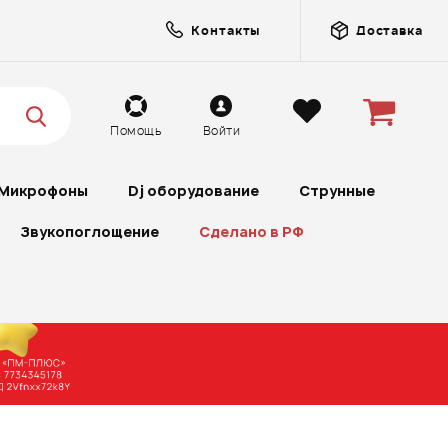
Контакты
Доставка
Помощь
Войти
Микрофоны
Dj оборудование
Струнные
Звукопоглощение
Сделано в РФ