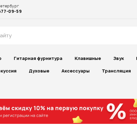
Петербург
677-09-59
р
Гитарная фурнитура
Клавишные
Звук
куссия
Духовые
Аксессуары
Трансляция