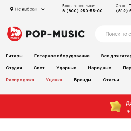
Бесплатная линия
Санкт-
Не выбран
8 (800) 250-55-00
(812) 
Гитары
Гитарное оборудование
Все для гита
Студия
Свет
Ударные
Народные
Пер
Распродажа
Уценка
Бренды
Статьи