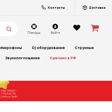
Контакты
Доставка
Помощь
Войти
Микрофоны
Dj оборудование
Струнные
Звукопоглощение
Сделано в РФ