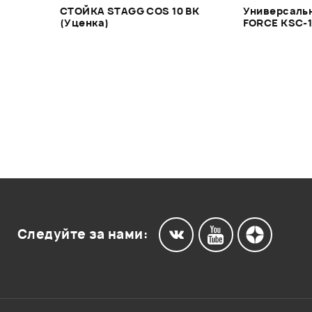
СТОЙКА STAGG COS 10 BK
Универсальн
(Уценка)
FORCE KSC-1
Следуйте за нами: