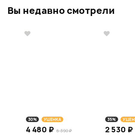
Вы недавно смотрели
30%
УЦЕНКА
35%
УЦЕН
4 480 ₽
2 530 ₽
6 390 ₽