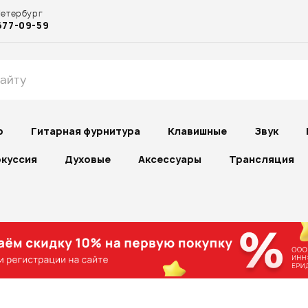
Петербург
677-09-59
р
Гитарная фурнитура
Клавишные
Звук
куссия
Духовые
Аксессуары
Трансляция