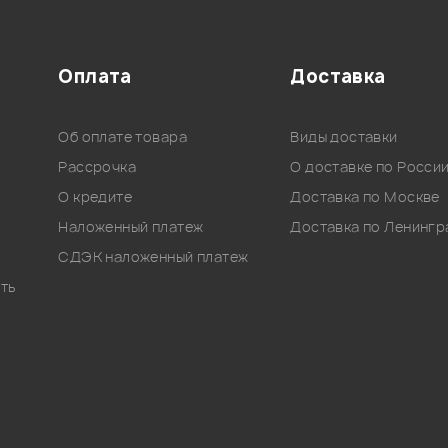
Оплата
Доставка
Об оплате товара
Виды доставки
Рассрочка
О доставке по Росси
О кредите
Доставка по Москве
Наложенный платеж
Доставка по Ленингр
СДЭК наложенный платеж
ть