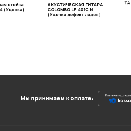
TA
ая стойка
АКУСТИЧЕСКАЯ ГИТАРА
4 (Уценка)
COLOMBO LF-401C N
(Уценка дефект ладов)
Мы принимаем к оплате: