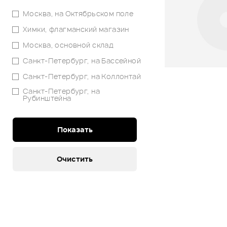
Москва, на Октябрьском поле
Химки, флагманский магазин
Москва, основной склад
Санкт-Петербург, на Бассейной
Санкт-Петербург, на Коллонтай
Санкт-Петербург, на
Рубинштейна