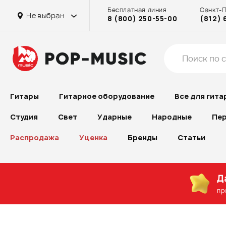
Бесплатная линия
Санкт-
Не выбран
8 (800) 250-55-00
(812) 
Гитары
Гитарное оборудование
Все для гита
Студия
Свет
Ударные
Народные
Пер
Распродажа
Уценка
Бренды
Статьи