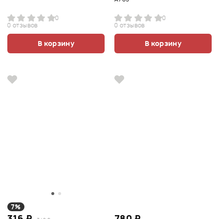
0
0
0 отзывов
0 отзывов
В корзину
В корзину
7%
316 ₽
780 ₽