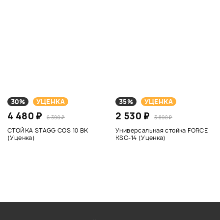
30%
УЦЕНКА
35%
УЦЕНКА
4 480 ₽
2 530 ₽
6 390 ₽
3 890 ₽
СТОЙКА STAGG COS 10 BK
Универсальная стойка FORCE
(Уценка)
KSC-14 (Уценка)