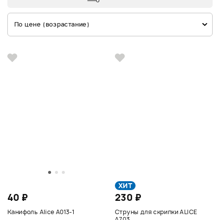
По цене (возрастание)
ХИТ
40 ₽
230 ₽
Канифоль Alice A013-1
Струны для скрипки ALICE
A703