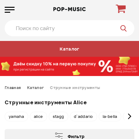
Каталог
Главная
Каталог
Струнные инструменты
Струнные инструменты Alice
yamaha
alice
stagg
d`addario
la-bella
sound
Фильтр