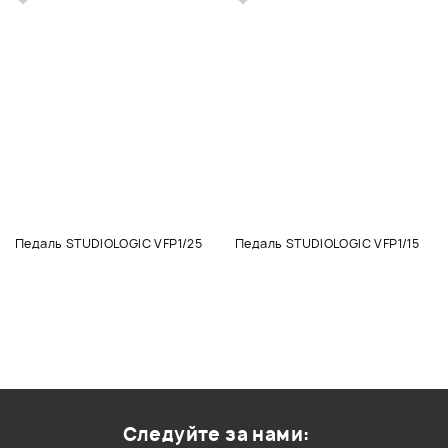
Педаль STUDIOLOGIC VFP1/25
Педаль STUDIOLOGIC VFP1/15
Следуйте за нами: