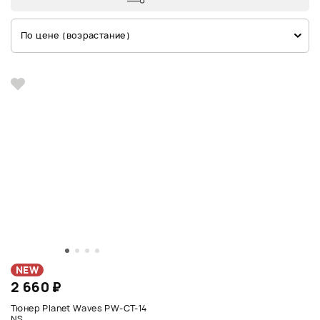
По цене (возрастание)
NEW
2 660 ₽
Тюнер Planet Waves PW-CT-14
NS