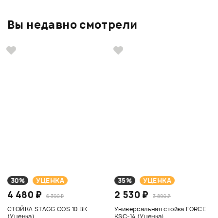
Вы недавно смотрели
30%
УЦЕНКА
35%
УЦЕНКА
4 480 ₽
2 530 ₽
6 390 ₽
3 890 ₽
СТОЙКА STAGG COS 10 BK
Универсальная стойка FORCE
(Уценка)
KSC-14 (Уценка)