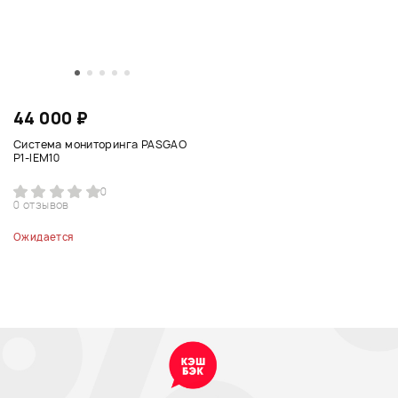
44 000 ₽
Система мониторинга PASGAO
P1-IEM10
0
0 отзывов
Ожидается