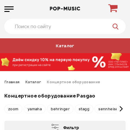
Каталог
Главная
Каталог
Концертное оборудование
Концертное оборудование Pasgao
zoom
yamaha
behringer
stagg
sennheiser
Фильтр