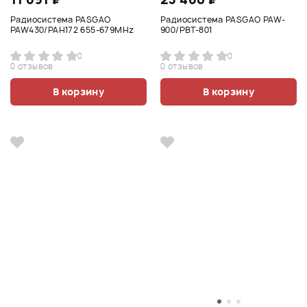
Радиосистема PASGAO
Радиосистема PASGAO PAW-
PAW430/PAH172 655-679MHz
900/PBT-801
0
0
0 отзывов
0 отзывов
В корзину
В корзину