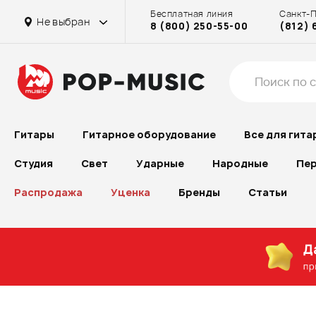
Бесплатная линия
Санкт-
Не выбран
8 (800) 250-55-00
(812) 
Гитары
Гитарное оборудование
Все для гита
Студия
Свет
Ударные
Народные
Пер
Распродажа
Уценка
Бренды
Статьи