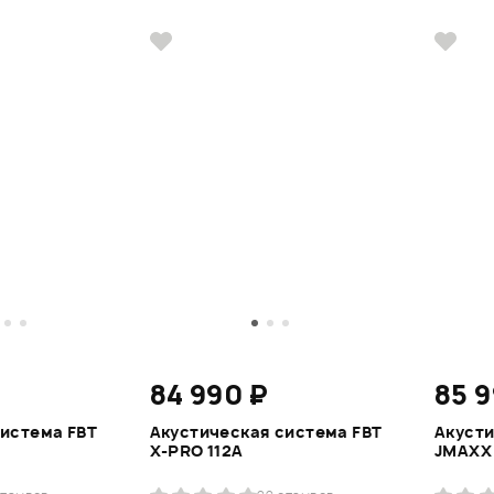
84 990 ₽
85 
система FBT
Акустическая система FBT
Акусти
X-PRO 112A
JMAXX 