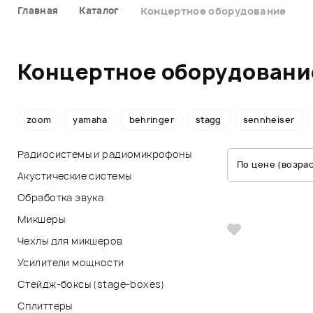
Главная
Каталог
Концертное оборудование
Концертное оборудовани
zoom
yamaha
behringer
stagg
sennheiser
Радиосистемы и радиомикрофоны
По цене (возра
Акустические системы
Обработка звука
Микшеры
Чехлы для микшеров
Усилители мощности
Стейдж-боксы (stage-boxes)
Сплиттеры