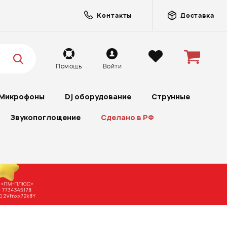
Контакты
Доставка
Помощь
Войти
Микрофоны
Dj оборудование
Струнные
Звукопоглощение
Сделано в РФ