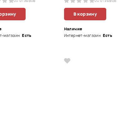
0
0 отзывов
0
0 отзывов
корзину
В корзину
е
Наличие
т-магазин
Есть
Интернет-магазин
Есть