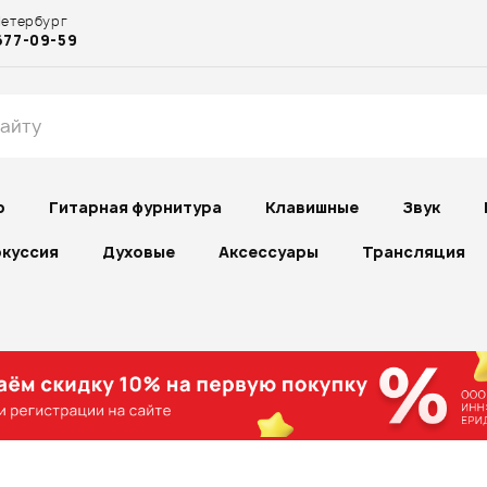
Петербург
677-09-59
р
Гитарная фурнитура
Клавишные
Звук
куссия
Духовые
Аксессуары
Трансляция