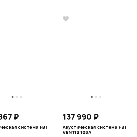
867 ₽
137 990 ₽
ческая система FBT
Акустическая система FBT
VENTIS 108A