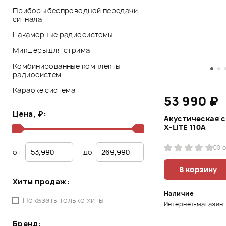
Приборы беспроводной передачи
сигнала
Накамерные радиосистемы
Микшеры для стрима
Комбинированные комплекты
радиосистем
Караоке система
53 990 ₽
Цена, ₽:
Акустическая 
X-LITE 110A
0
0 
от
до
В корзину
Хиты продаж:
Наличие
Показать только хиты
Интернет-магазин
Бренд: