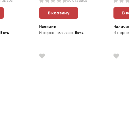
отзывов
0
0 отзывов
В корзину
В 
Наличие
Наличи
Есть
Интернет-магазин
Есть
Интерне