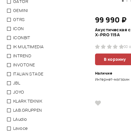
GATOR
GEMINI
99 990 ₽
GTRS
ICON
Акустическая 
X-PRO 115A
ICONBIT
IK MULTIMEDIA
0
0 
INTREND
В корзину
INVOTONE
Наличие
ITALIAN STAGE
Интернет-магазин
JBL
JOYO
KLARK TEKNIK
LAB.GRUPPEN
LAudio
Lavoce