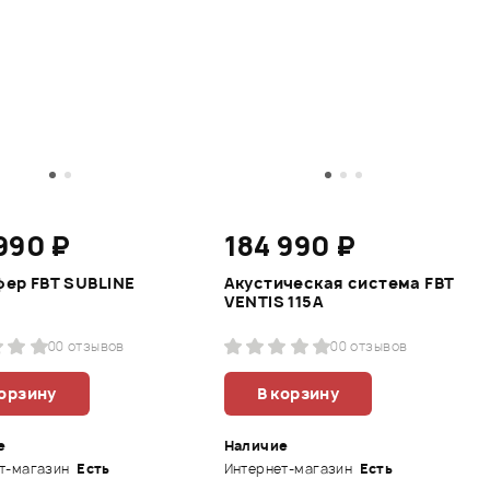
990 ₽
184 990 ₽
ер FBT SUBLINE
Акустическая система FBT
VENTIS 115A
0
0 отзывов
0
0 отзывов
корзину
В корзину
е
Наличие
т-магазин
Есть
Интернет-магазин
Есть