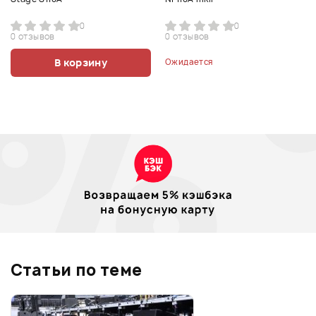
0
0
0 отзывов
0 отзывов
В корзину
Ожидается
Статьи по теме