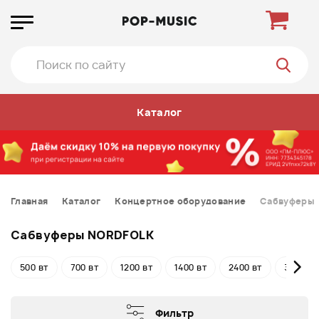
Каталог
Главная
Каталог
Концертное оборудование
Сабвуферы
Сабвуферы NORDFOLK
500 вт
700 вт
1200 вт
1400 вт
2400 вт
3000 вт
Фильтр