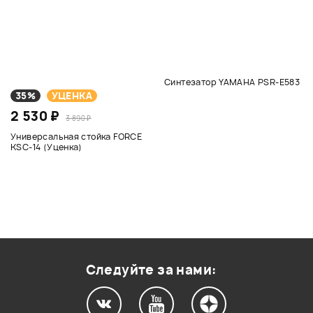
Синтезатор YAMAHA PSR-E583
35%
УЦЕНКА
2 530 ₽
3 890 ₽
Универсальная стойка FORCE
KSC-14 (Уценка)
Следуйте за нами: